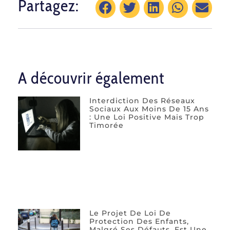
Partagez:
A découvrir également
Interdiction Des Réseaux
Sociaux Aux Moins De 15 Ans
: Une Loi Positive Mais Trop
Timorée
Le Projet De Loi De
Protection Des Enfants,
Malgré Ses Défauts, Est Une