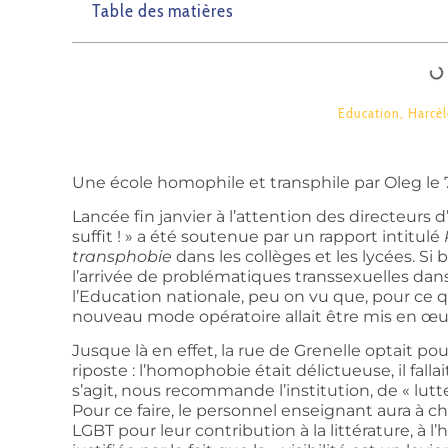
Table des matières
Education
,
Harcèl
Une école homophile et transphile par Oleg le 7
Lancée fin janvier à l’attention des directeurs 
suffit ! » a été soutenue par un rapport intitulé
transphobie
dans les collèges et les lycées. S
l’arrivée de problématiques transsexuelles dan
l’Education nationale, peu on vu que, pour ce qu
nouveau mode opératoire allait être mis en œu
Jusque là en effet, la rue de Grenelle optait p
riposte : l’homophobie était délictueuse, il fall
s’agit, nous recommande l’institution, de « lutte
Pour ce faire, le personnel enseignant aura à c
LGBT pour leur contribution à la littérature, à l’