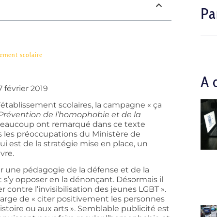
Pa
ement scolaire
A 
 février 2019
d’établissement scolaires, la campagne « ça
Prévention de l’homophobie et de la
i beaucoup ont remarqué dans ce texte
s les préoccupations du Ministère de
i est de la stratégie mise en place, un
vre.
our une pédagogie de la défense et de la
ait s’y opposer en la dénonçant. Désormais il
r contre l’invisibilisation des jeunes LGBT ».
harge de « citer positivement les personnes
histoire ou aux arts ». Semblable publicité est