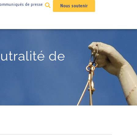
ommuniqués de presse
Nous soutenir
tralité de