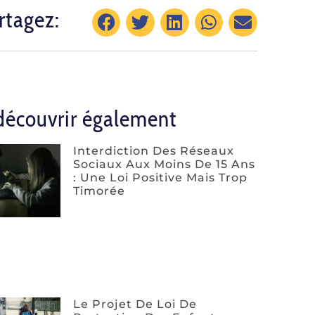
rtagez:
découvrir également
Interdiction Des Réseaux
Sociaux Aux Moins De 15 Ans
: Une Loi Positive Mais Trop
Timorée
Le Projet De Loi De