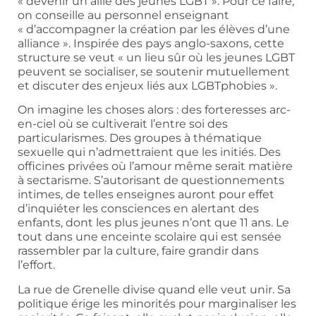
« devenir un allié des jeunes LGBT ». Pour ce faire,
on conseille au personnel enseignant
« d’accompagner la création par les élèves d’une
alliance ». Inspirée des pays anglo-saxons, cette
structure se veut « un lieu sûr où les jeunes LGBT
peuvent se socialiser, se soutenir mutuellement
et discuter des enjeux liés aux LGBTphobies ».
On imagine les choses alors : des forteresses arc-
en-ciel où se cultiverait l’entre soi des
particularismes. Des groupes à thématique
sexuelle qui n’admettraient que les initiés. Des
officines privées où l’amour même serait matière
à sectarisme. S’autorisant de questionnements
intimes, de telles enseignes auront pour effet
d’inquiéter les consciences en alertant des
enfants, dont les plus jeunes n’ont que 11 ans. Le
tout dans une enceinte scolaire qui est sensée
rassembler par la culture, faire grandir dans
l’effort.
La rue de Grenelle divise quand elle veut unir. Sa
politique érige les minorités pour marginaliser les