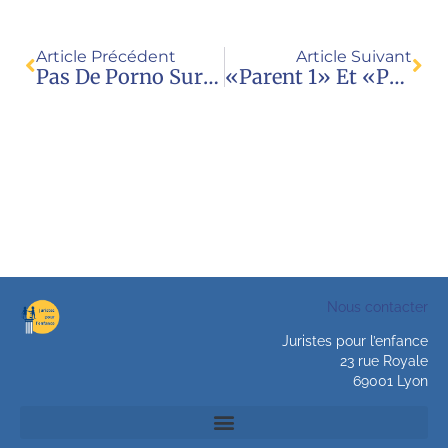
Article Précédent
Article Suivant
Pas De Porno Sur Les Stades De Rugby : Merci La Ligue!
«Parent 1» Et «parent 2» Sur Les Formulaires Scolaires : Décryptage
Nous contacter
Juristes pour l’enfance
23 rue Royale
69001 Lyon