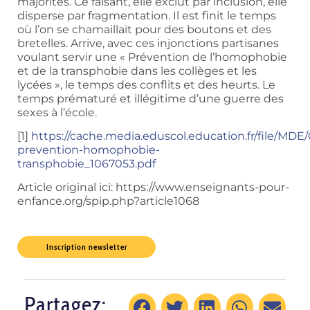
majorités. Ce faisant, elle exclut par inclusion, elle
disperse par fragmentation. Il est finit le temps
où l’on se chamaillait pour des boutons et des
bretelles. Arrive, avec ces injonctions partisanes
voulant servir une « Prévention de l’homophobie
et de la transphobie dans les collèges et les
lycées », le temps des conflits et des heurts. Le
temps prématuré et illégitime d’une guerre des
sexes à l’école.
[1]
https://cache.media.eduscol.education.fr/file/
prevention-homophobie-
transphobie_1067053.pdf
Article original ici: https://www.enseignants-pour-
enfance.org/spip.php?article1068
Inscription newsletter
Partagez: