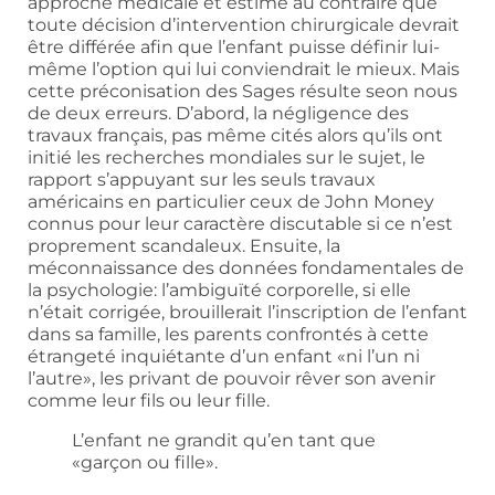
approche médicale et estime au contraire que
toute décision d’intervention chirurgicale devrait
être différée afin que l’enfant puisse définir lui-
même l’option qui lui conviendrait le mieux. Mais
cette préconisation des Sages résulte seon nous
de deux erreurs. D’abord, la négligence des
travaux français, pas même cités alors qu’ils ont
initié les recherches mondiales sur le sujet, le
rapport s’appuyant sur les seuls travaux
américains en particulier ceux de John Money
connus pour leur caractère discutable si ce n’est
proprement scandaleux. Ensuite, la
méconnaissance des données fondamentales de
la psychologie: l’ambiguïté corporelle, si elle
n’était corrigée, brouillerait l’inscription de l’enfant
dans sa famille, les parents confrontés à cette
étrangeté inquiétante d’un enfant «ni l’un ni
l’autre», les privant de pouvoir rêver son avenir
comme leur fils ou leur fille.
L’enfant ne grandit qu’en tant que
«garçon ou fille».