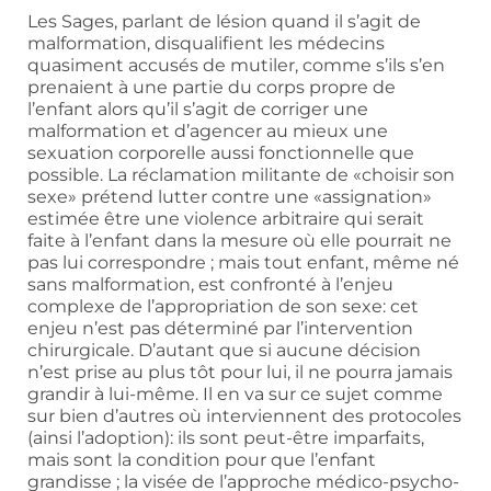
Les Sages, parlant de lésion quand il s’agit de
malformation, disqualifient les médecins
quasiment accusés de mutiler, comme s’ils s’en
prenaient à une partie du corps propre de
l’enfant alors qu’il s’agit de corriger une
malformation et d’agencer au mieux une
sexuation corporelle aussi fonctionnelle que
possible. La réclamation militante de «choisir son
sexe» prétend lutter contre une «assignation»
estimée être une violence arbitraire qui serait
faite à l’enfant dans la mesure où elle pourrait ne
pas lui correspondre ; mais tout enfant, même né
sans malformation, est confronté à l’enjeu
complexe de l’appropriation de son sexe: cet
enjeu n’est pas déterminé par l’intervention
chirurgicale. D’autant que si aucune décision
n’est prise au plus tôt pour lui, il ne pourra jamais
grandir à lui-même. Il en va sur ce sujet comme
sur bien d’autres où interviennent des protocoles
(ainsi l’adoption): ils sont peut-être imparfaits,
mais sont la condition pour que l’enfant
grandisse ; la visée de l’approche médico-psycho-