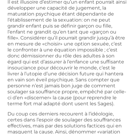
Il est illusoire d’estimer qu’un enfant pourrait ainsi
développer une capacité de jugement, la
maturation psychique étant dépendante de
l’établissement de la sexuation: on ne peut
grandir enfant puis se définir garçon ou fille,
l’enfant ne grandit qu’en tant que «garçon ou
fille». Considérer qu’il pourrait grandir jusqu’à être
en mesure de «choisir» une option sexuée, c’est
le confronter à une équation impossible ; c’est
donc démissionner du rôle des adultes à son
égard qui est d’assurer à l’enfance une suffisante
insouciance pour découvrir le monde, c’est le
livrer à l’utopie d’une décision future qui hantera
en vain son éveil psychique. Sans compter que
personne n’est jamais bon juge de comment
soulager sa souffrance propre, empêché par celle-
ci d’en «discerner» la cause (pour reprendre le
terme fort mal adapté dont usent les Sages).
Du coup ces derniers recourent à l’idéologie,
certes dans l’espoir de soulager des souffrances
effectives, mais par des solutions factices qui en
masquent la cause. Ainsi, dénommer «variation