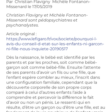
Par Christian Flavigny Michèle Fontanon-
Missenard le 17/05/2019
Christian Flavigny et Michèle Fontanon-
Missenard sont pédopsychiatres et
psychanalystes.
Article original :
https://www.lefigaro.fr/vox/societe/pourquoi-l-
avis-du-conseil-d-etat-sur-les-enfants-ni-garcon-
ni-fille-nous-inquiete-20190517
Dès la naissance, le bébé est identifié par les
parents et par les proches, soit comme bébé-
garçon soit comme bébé-fille. Ensuite l’attente
de ses parents d’avoir un fils ou une fille, que
l’enfant espère combler au mieux, l’inscrit dans
une configuration familiale, cependant que la
découverte corporelle de son propre corps
comparé à celui d’autres enfants l’aide à
comprendre et percevoir la différence le fait
d’avoir ou non un pénis. Le ressenti qui en
résulte, d’être un garçon ou d’être une fille, est au