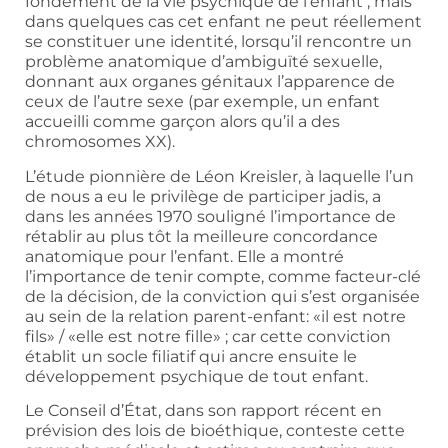
fondement de la vie psychique de l’enfant ; mais
dans quelques cas cet enfant ne peut réellement
se constituer une identité, lorsqu’il rencontre un
problème anatomique d’ambiguïté sexuelle,
donnant aux organes génitaux l’apparence de
ceux de l’autre sexe (par exemple, un enfant
accueilli comme garçon alors qu’il a des
chromosomes XX).
L’étude pionnière de Léon Kreisler, à laquelle l’un
de nous a eu le privilège de participer jadis, a
dans les années 1970 souligné l’importance de
rétablir au plus tôt la meilleure concordance
anatomique pour l’enfant. Elle a montré
l’importance de tenir compte, comme facteur-clé
de la décision, de la conviction qui s’est organisée
au sein de la relation parent-enfant: «il est notre
fils» / «elle est notre fille» ; car cette conviction
établit un socle filiatif qui ancre ensuite le
développement psychique de tout enfant.
Le Conseil d’État, dans son rapport récent en
prévision des lois de bioéthique, conteste cette