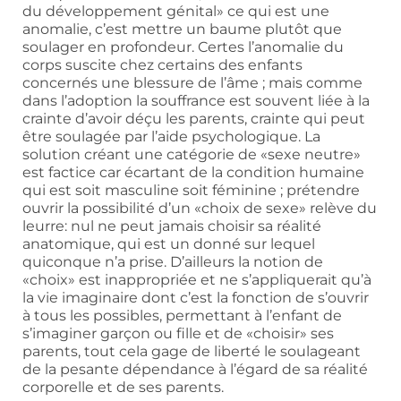
du développement génital» ce qui est une
anomalie, c’est mettre un baume plutôt que
soulager en profondeur. Certes l’anomalie du
corps suscite chez certains des enfants
concernés une blessure de l’âme ; mais comme
dans l’adoption la souffrance est souvent liée à la
crainte d’avoir déçu les parents, crainte qui peut
être soulagée par l’aide psychologique. La
solution créant une catégorie de «sexe neutre»
est factice car écartant de la condition humaine
qui est soit masculine soit féminine ; prétendre
ouvrir la possibilité d’un «choix de sexe» relève du
leurre: nul ne peut jamais choisir sa réalité
anatomique, qui est un donné sur lequel
quiconque n’a prise. D’ailleurs la notion de
«choix» est inappropriée et ne s’appliquerait qu’à
la vie imaginaire dont c’est la fonction de s’ouvrir
à tous les possibles, permettant à l’enfant de
s’imaginer garçon ou fille et de «choisir» ses
parents, tout cela gage de liberté le soulageant
de la pesante dépendance à l’égard de sa réalité
corporelle et de ses parents.