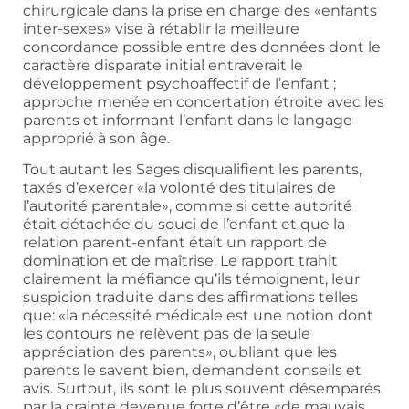
chirurgicale dans la prise en charge des «enfants
inter-sexes» vise à rétablir la meilleure
concordance possible entre des données dont le
caractère disparate initial entraverait le
développement psychoaffectif de l’enfant ;
approche menée en concertation étroite avec les
parents et informant l’enfant dans le langage
approprié à son âge.
Tout autant les Sages disqualifient les parents,
taxés d’exercer «la volonté des titulaires de
l’autorité parentale», comme si cette autorité
était détachée du souci de l’enfant et que la
relation parent-enfant était un rapport de
domination et de maîtrise. Le rapport trahit
clairement la méfiance qu’ils témoignent, leur
suspicion traduite dans des affirmations telles
que: «la nécessité médicale est une notion dont
les contours ne relèvent pas de la seule
appréciation des parents», oubliant que les
parents le savent bien, demandent conseils et
avis. Surtout, ils sont le plus souvent désemparés
par la crainte devenue forte d’être «de mauvais