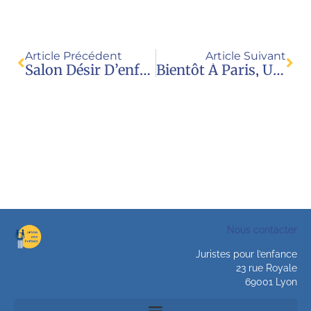
Article Précédent
Article Suivant
Salon Désir D’enfant: JPE Demande Aux Autorités D’agir
Bientôt À Paris, Un Salon Sur La Prostitution Infantile?
Nous contacter
Juristes pour l’enfance
23 rue Royale
69001 Lyon