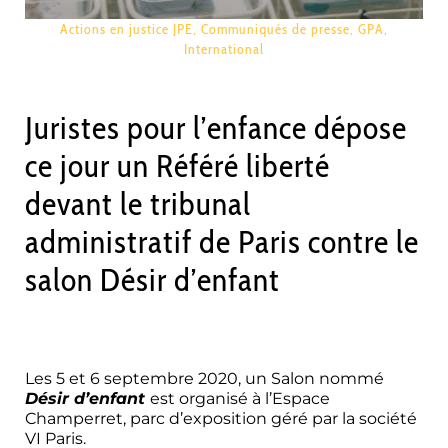
Actions en justice JPE
,
Communiqués de presse
,
GPA
,
International
Juristes pour l’enfance dépose
ce jour un Référé liberté
devant le tribunal
administratif de Paris contre le
salon Désir d’enfant
référé interdiction salon GPA france tribunal
administratif
Les 5 et 6 septembre 2020, un Salon nommé
Désir d’enfant
est organisé à l’Espace
Champerret, parc d’exposition géré par la société
VI Paris.