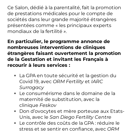
Ce Salon, dédié à la parentalité, fait la promotion
de prestations médicales pour le compte de
sociétés dans leur grande majorité étrangères
présentées comme « les principaux experts
mondiaux de la fertilité
».
En particulier, le programme annonce de
nombreuses interventions de cliniques
étrangères faisant ouvertement la promotion
de la Gestation et invitant les Français à
recourir à leurs services :
La GPA en toute sécurité et la gestion du
Covid 19, avec
ORM Fertility
et
IARC
Surrogacy
Le consumérisme dans le domaine de la
maternité de substitution, avec la
clinique
Feskov
Don d’ovocytes et mère porteuse aux Etats-
Unis, avec le
San Diego Fertility Centre
Le contrôle des coûts de la GPA : réduire le
stress et se sentir en confiance, avec
ORM