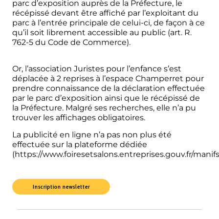
parc d’exposition auprès de la Préfecture, le
récépissé devant être affiché par l’exploitant du
parc à l’entrée principale de celui-ci, de façon à ce
qu’il soit librement accessible au public (art. R.
762-5 du Code de Commerce).
référé salon GPA
france
Or, l’association Juristes pour l’enfance s’est
déplacée à 2 reprises à l’espace Champerret pour
prendre connaissance de la déclaration effectuée
par le parc d’exposition ainsi que le récépissé de
la Préfecture. Malgré ses recherches, elle n’a pu
trouver les affichages obligatoires.
La publicité en ligne n’a pas non plus été
effectuée sur la plateforme dédiée
(
https://www.foiresetsalons.entreprises.gouv.fr/mani
Inscription newsletter