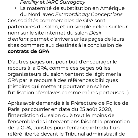
Fertility
et
IARC Surrogacy
La maternité de substitution en Amérique
du Nord, avec
Extraordinary Conceptions
Ces sociétés commerciales de GPA sont
partenaires du salon, et un simple « clic » sur leur
nom sur le site internet du salon
Désir
d’enfant
permet d’arriver sur les pages de leurs
sites commerciaux destinés à la conclusion de
contrats de GPA
.
D’autres pages ont pour but d’encourager le
recours à la GPA, comme ces pages où les
organisateurs du salon tentent de légitimer la
GPA par le recours à des références bibliques
(histoires qui mettent pourtant en scène
l’utilisation d’esclaves comme mères porteuses…).
Après avoir demandé à la Préfecture de Police de
Paris, par courrier en date du 25 août 2020,
l’interdiction du salon ou à tout le moins de
l’ensemble des interventions faisant la promotion
de la GPA, Juristes pour l’enfance introduit un
référé liberté devant le Tribunal administratif de