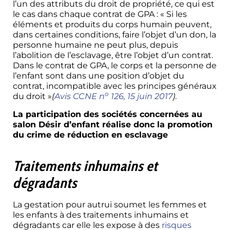
l’un des attributs du droit de propriété, ce qui est
le cas dans chaque contrat de GPA : « Si les
éléments et produits du corps humain peuvent,
dans certaines conditions, faire l’objet d’un don, la
personne humaine ne peut plus, depuis
l’abolition de l’esclavage, être l’objet d’un contrat.
Dans le contrat de GPA, le corps et la personne de
l’enfant sont dans une position d’objet du
contrat, incompatible avec les principes généraux
o
du droit »
(
Avis CCNE n
126, 15 juin 2017
)
.
La participation des sociétés concernées au
salon Désir d’enfant réalise donc la promotion
du crime de réduction en esclavage
référé
salon GPA france
Traitements i
nhumains et
dégradants
La gestation pour autrui soumet les femmes et
les enfants à des traitements inhumains et
dégradants car elle les expose à des
risques