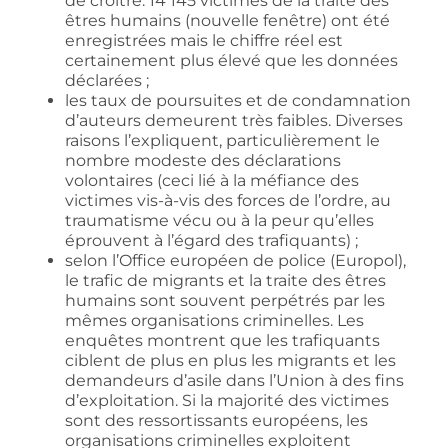
de croître. 14 145 victimes de la traite des
êtres humains (nouvelle fenêtre) ont été
enregistrées mais le chiffre réel est
certainement plus élevé que les données
déclarées ;
les taux de poursuites et de condamnation
d’auteurs demeurent très faibles. Diverses
raisons l’expliquent, particulièrement le
nombre modeste des déclarations
volontaires (ceci lié à la méfiance des
victimes vis-à-vis des forces de l’ordre, au
traumatisme vécu ou à la peur qu’elles
éprouvent à l’égard des trafiquants) ;
selon l’Office européen de police (Europol),
le trafic de migrants et la traite des êtres
humains sont souvent perpétrés par les
mêmes organisations criminelles. Les
enquêtes montrent que les trafiquants
ciblent de plus en plus les migrants et les
demandeurs d’asile dans l’Union à des fins
d’exploitation. Si la majorité des victimes
sont des ressortissants européens, les
organisations criminelles exploitent