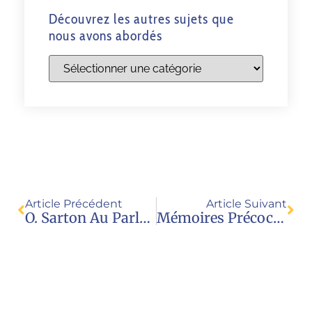
Découvrez les autres sujets que
nous avons abordés
Article Précédent
Article Suivant
O. Sarton Au Parlement Européen : Plus D’ambition Et Moins De Résignation / Trafics D’enfants
Mémoires Précoces De L’enfant In Utero, À La Naissance (émission Radio Avec Anne Schaub, Psychothérapeute)