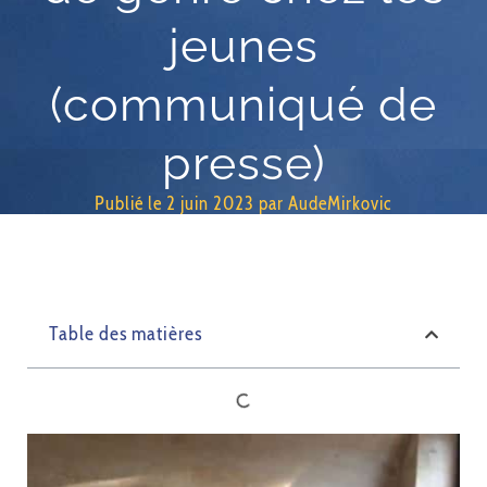
jeunes
(communiqué de
presse)
Publié le
2 juin 2023
par
AudeMirkovic
Table des matières