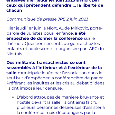
entravée hier jeudi 1er juin 2023 à Niort par
ceux qui prétendent défendre … la liberté de
chacun
Communiqué de presse JPE 2 juin 2023
Hier jeudi 1er juin, à Niort, Aude Mirkovic, porte-
parole de Juristes pour l’enfance,
a été
empêchée de donner la conférence
sur le
thème « Questionnements de genre chez les
enfants et adolescents » organisée par l’AFC du
Niortais.
Des militants transactivistes se sont
rassemblés à l’intérieur et à l’extérieur de la
salle
municipale louée par l’association dans le
seul but d’empêcher la conférencière de parler.
Préférant les insultes et les cris au débat d’idées,
ils ont imposé leur censure.
D‘abord attroupés de manière bruyante et
hostile devant la salle, ils ont ainsi fait fuir
plusieurs personnes désireuses d’assister à
la conférence mais découragées par la