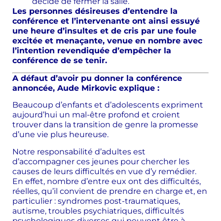
décidé de fermer la salle.
Les personnes désireuses d’entendre la
conférence et l’intervenante ont ainsi essuyé
une heure d’insultes et de cris par une foule
excitée et menaçante, venue en nombre avec
l’intention revendiquée d’empêcher la
conférence de se tenir.
A défaut d’avoir pu donner la conférence
annoncée, Aude Mirkovic explique :
Beaucoup d’enfants et d’adolescents expriment
aujourd’hui un mal-être profond et croient
trouver dans la transition de genre la promesse
d’une vie plus heureuse.
Notre responsabilité d’adultes est
d’accompagner ces jeunes pour chercher les
causes de leurs difficultés en vue d’y remédier.
En effet, nombre d’entre eux ont des difficultés,
réelles, qu’il convient de prendre en charge et, en
particulier : syndromes post-traumatiques,
autisme, troubles psychiatriques, difficultés
psychologiques diverses qui peuvent être à