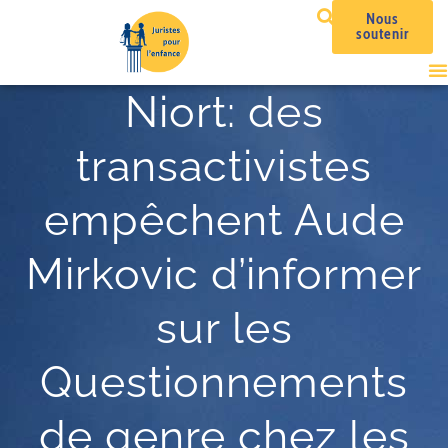
Nous
soutenir
Niort: des
transactivistes
empêchent Aude
Mirkovic d’informer
sur les
Questionnements
de genre chez les