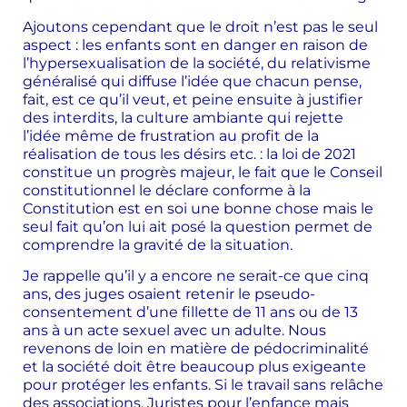
Ajoutons cependant que le droit n’est pas le seul
aspect : les enfants sont en danger en raison de
l’hypersexualisation de la société, du relativisme
généralisé qui diffuse l’idée que chacun pense,
fait, est ce qu’il veut, et peine ensuite à justifier
des interdits, la culture ambiante qui rejette
l’idée même de frustration au profit de la
réalisation de tous les désirs etc. : la loi de 2021
constitue un progrès majeur, le fait que le Conseil
constitutionnel le déclare conforme à la
Constitution est en soi une bonne chose mais le
seul fait qu’on lui ait posé la question permet de
comprendre la gravité de la situation.
Je rappelle qu’il y a encore ne serait-ce que cinq
ans, des juges osaient retenir le pseudo-
consentement d’une fillette de 11 ans ou de 13
ans à un acte sexuel avec un adulte. Nous
revenons de loin en matière de pédocriminalité
et la société doit être beaucoup plus exigeante
pour protéger les enfants. Si le travail sans relâche
des associations, Juristes pour l’enfance mais