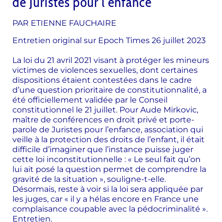
de Juristes pour l’enfance
PAR
ETIENNE FAUCHAIRE
Entretien original sur Epoch Times 26 juillet 2023
La loi du 21 avril 2021 visant à protéger les mineurs
victimes de violences sexuelles, dont certaines
dispositions étaient contestées dans le cadre
d’une question prioritaire de constitutionnalité, a
été officiellement validée par le
Conseil
constitutionnel
le 21 juillet. Pour Aude Mirkovic,
maître de conférences en droit privé et porte-
parole de
Juristes pour l’enfance
, association qui
veille à la protection des droits de l’enfant, il était
difficile d’imaginer que l’instance puisse juger
cette loi inconstitutionnelle : « Le seul fait qu’on
lui ait posé la question permet de comprendre la
gravité de la situation », souligne-t-elle.
Désormais, reste à voir si la loi sera appliquée par
les juges, car « il y a hélas encore en France une
complaisance coupable avec la pédocriminalité ».
Entretien.