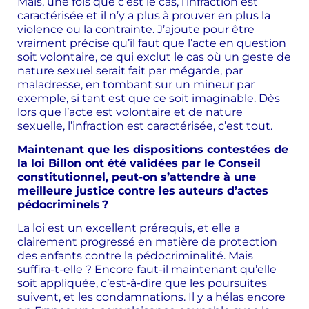
Mais, une fois que c’est le cas, l’infraction est
caractérisée et il n’y a plus à prouver en plus la
violence ou la contrainte. J’ajoute pour être
vraiment précise qu’il faut que l’acte en question
soit volontaire, ce qui exclut le cas où un geste de
nature sexuel serait fait par mégarde, par
maladresse, en tombant sur un mineur par
exemple, si tant est que ce soit imaginable. Dès
lors que l’acte est volontaire et de nature
sexuelle, l’infraction est caractérisée, c’est tout.
Maintenant que les dispositions contestées de
la loi Billon ont été validées par le Conseil
constitutionnel, peut-on s’attendre à une
meilleure justice contre les auteurs d’actes
pédocriminels ?
La loi est un excellent prérequis, et elle a
clairement progressé en matière de protection
des enfants contre la pédocriminalité. Mais
suffira-t-elle ? Encore faut-il maintenant qu’elle
soit appliquée, c’est-à-dire que les poursuites
suivent, et les condamnations. Il y a hélas encore