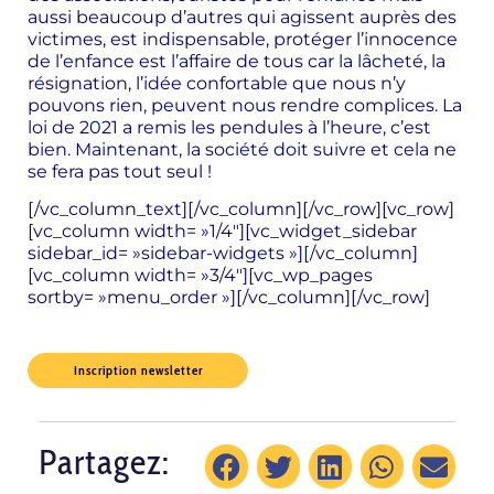
aussi beaucoup d’autres qui agissent auprès des
victimes, est indispensable, protéger l’innocence
de l’enfance est l’affaire de tous car la lâcheté, la
résignation, l’idée confortable que nous n’y
pouvons rien, peuvent nous rendre complices. La
loi de 2021 a remis les pendules à l’heure, c’est
bien. Maintenant, la société doit suivre et cela ne
se fera pas tout seul !
[/vc_column_text][/vc_column][/vc_row][vc_row]
[vc_column width= »1/4″][vc_widget_sidebar
sidebar_id= »sidebar-widgets »][/vc_column]
[vc_column width= »3/4″][vc_wp_pages
sortby= »menu_order »][/vc_column][/vc_row]
Inscription newsletter
Partagez: