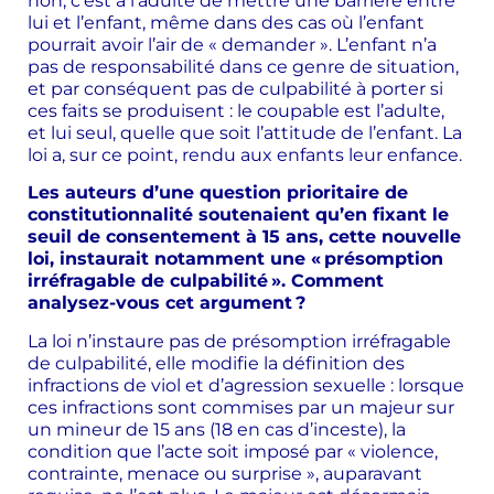
non, c’est à l’adulte de mettre une barrière entre
lui et l’enfant, même dans des cas où l’enfant
pourrait avoir l’air de « demander ». L’enfant n’a
pas de responsabilité dans ce genre de situation,
et par conséquent pas de culpabilité à porter si
ces faits se produisent : le coupable est l’adulte,
et lui seul, quelle que soit l’attitude de l’enfant. La
loi a, sur ce point, rendu aux enfants leur enfance.
Les auteurs d’une question prioritaire de
constitutionnalité soutenaient qu’en fixant le
seuil de consentement à 15 ans, cette nouvelle
loi, instaurait notamment une « présomption
irréfragable de culpabilité ». Comment
analysez-vous cet argument ?
La loi n’instaure pas de présomption irréfragable
de culpabilité, elle modifie la définition des
infractions de viol et d’agression sexuelle : lorsque
ces infractions sont commises par un majeur sur
un mineur de 15 ans (18 en cas d’inceste), la
condition que l’acte soit imposé par « violence,
contrainte, menace ou surprise », auparavant