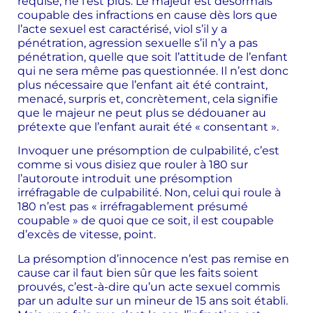
requise, ne l’est plus. Le majeur est désormais
coupable des infractions en cause dès lors que
l’acte sexuel est caractérisé, viol s’il y a
pénétration, agression sexuelle s’il n’y a pas
pénétration, quelle que soit l’attitude de l’enfant
qui ne sera même pas questionnée. Il n’est donc
plus nécessaire que l’enfant ait été contraint,
menacé, surpris et, concrètement, cela signifie
que le majeur ne peut plus se dédouaner au
prétexte que l’enfant aurait été « consentant ».
Invoquer une présomption de culpabilité, c’est
comme si vous disiez que rouler à 180 sur
l’autoroute introduit une présomption
irréfragable de culpabilité. Non, celui qui roule à
180 n’est pas « irréfragablement présumé
coupable » de quoi que ce soit, il est coupable
d’excès de vitesse, point.
La présomption d’innocence n’est pas remise en
cause car il faut bien sûr que les faits soient
prouvés, c’est-à-dire qu’un acte sexuel commis
par un adulte sur un mineur de 15 ans soit établi.