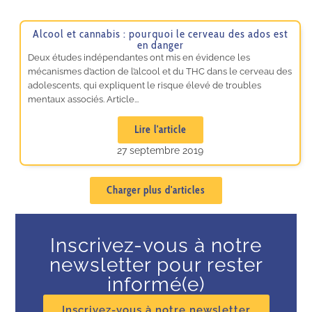
Alcool et cannabis : pourquoi le cerveau des ados est
en danger
Deux études indépendantes ont mis en évidence les
mécanismes d’action de l’alcool et du THC dans le cerveau des
adolescents, qui expliquent le risque élevé de troubles
mentaux associés. Article...
Lire l'article
27 septembre 2019
Charger plus d'articles
Inscrivez-vous à notre
newsletter pour rester
informé(e)
Inscrivez-vous à notre newsletter