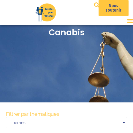
Nous
soutenir
Canabis
Filtrer par thématiques
Thémes