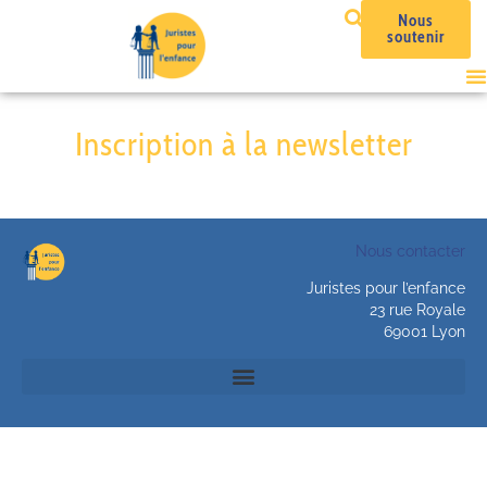
Nous
soutenir
Inscription à la newsletter
Nous contacter
Juristes pour l’enfance
23 rue Royale
69001 Lyon