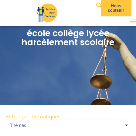
Nous
soutenir
école collège lycée
harcèlement scolaire
Filtrer par thématiques
Thémes