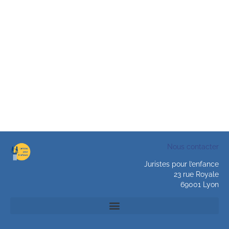
Nous contacter
Juristes pour l’enfance
23 rue Royale
69001 Lyon