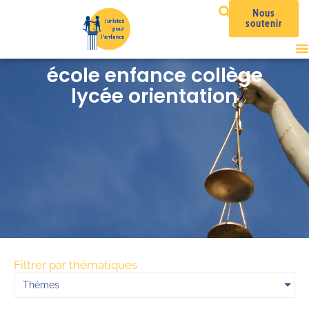
Nous
soutenir
école enfance collège
lycée orientation
Filtrer par thématiques
Thémes