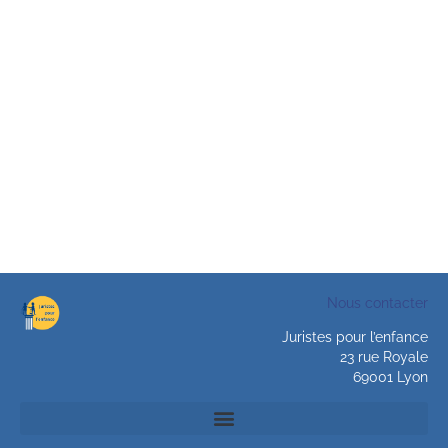
Nous contacter
Juristes pour l’enfance
23 rue Royale
69001 Lyon