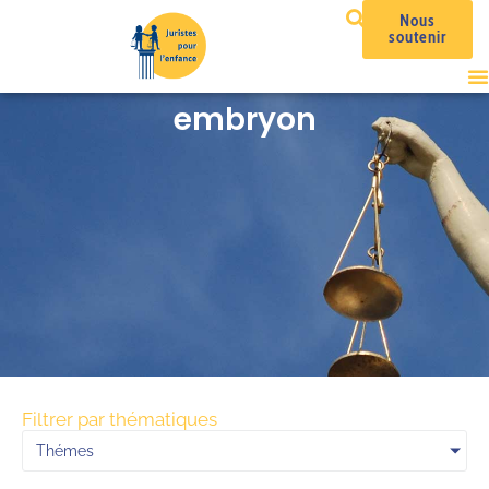
Nous
soutenir
embryon
Filtrer par thématiques
Thémes