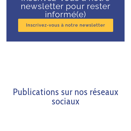
newsletter pour rester
informé(e)
Inscrivez-vous à notre newsletter
Publications sur nos réseaux
sociaux