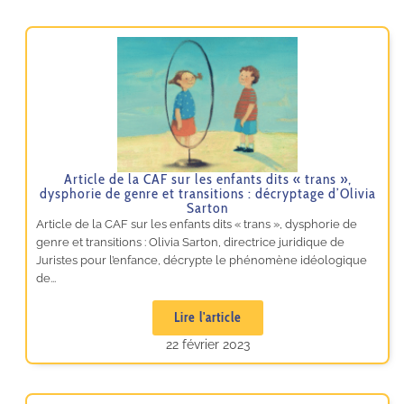
Article de la CAF sur les enfants dits « trans »,
dysphorie de genre et transitions : décryptage d’Olivia
Sarton
Article de la CAF sur les enfants dits « trans », dysphorie de
genre et transitions : Olivia Sarton, directrice juridique de
Juristes pour l’enfance, décrypte le phénomène idéologique
de...
Lire l'article
22 février 2023