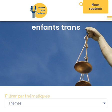
Nous
soutenir
enfants trans
Filtrer par thématiques
Thémes