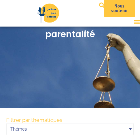
Nous
soutenir
parentalité
Filtrer par thématiques
Thémes