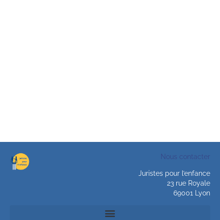
Nous contacter
Juristes pour l’enfance
23 rue Royale
69001 Lyon