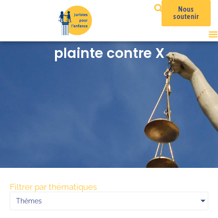
Nous
soutenir
plainte contre X
Filtrer par thématiques
Thémes