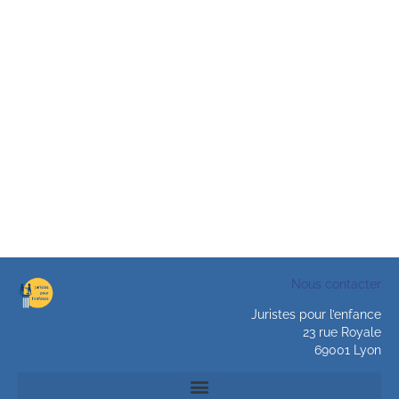
Nous contacter
Juristes pour l’enfance
23 rue Royale
69001 Lyon