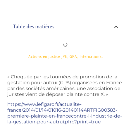
Table des matières
Actions en justice JPE
,
GPA
,
International
« Choquée par les tournées de promotion de la
gestation pour autrui (GPA) organisées en France
par des sociétés américaines, une association de
juristes vient de déposer plainte contre X. »
https://www.lefigaro.fr/actualite-
france/2014/01/14/01016-20140114ARTFIG00383-
premiere-plainte-en-francecontre-l-industrie-de-
la-gestation-pour-autrui.php?print=true