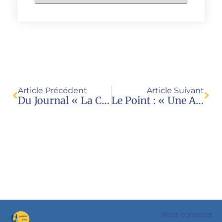
Article Précédent
Article Suivant
Du Journal « La Croix »
Le Point : « Une Association S’attaque Aux Services De Mères Porteuses »
Nous contacter