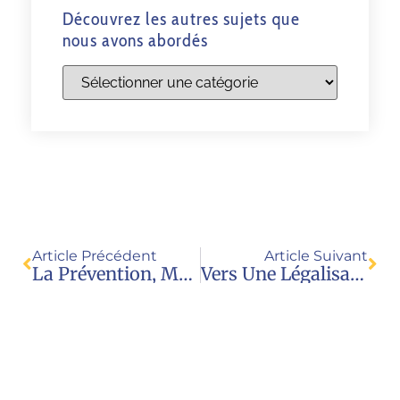
Découvrez les autres sujets que
nous avons abordés
Article Précédent
Article Suivant
La Prévention, Meilleure Garantie De La Protection Des Enfants
Vers Une Légalisation De La GPA ? (A. Le Gouvello, Figarovox)