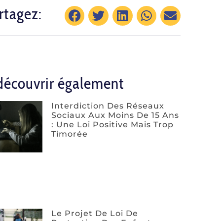
rtagez:
découvrir également
Interdiction Des Réseaux
Sociaux Aux Moins De 15 Ans
: Une Loi Positive Mais Trop
Timorée
Le Projet De Loi De