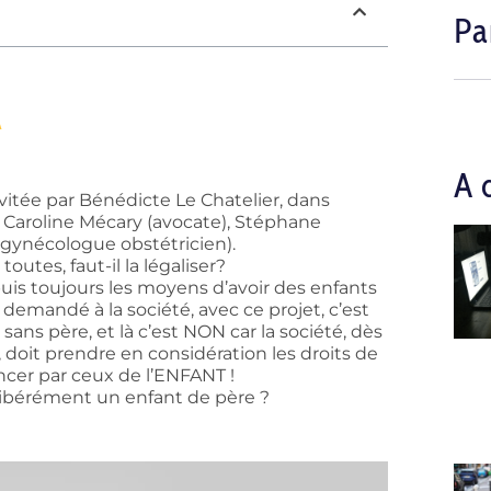
Pa
A
A 
vitée par Bénédicte Le Chatelier, dans
Caroline Mécary (avocate), Stéphane
(gynécologue obstétricien).
toutes, faut-il la légaliser?
s toujours les moyens d’avoir des enfants
 demandé à la société, avec ce projet, c’est
s père, et là c’est NON car la société, dès
A, doit prendre en considération les droits de
ncer par ceux de l’ENFANT !
délibérément un enfant de père ?