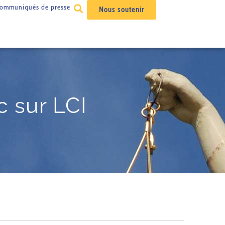
ommuniqués de presse
Nous soutenir
c sur LCI