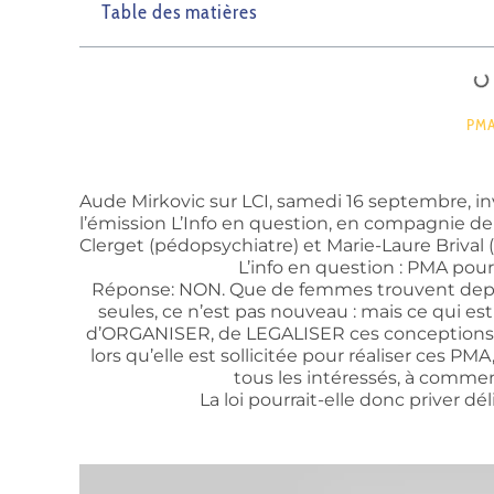
Table des matières
PM
Aude Mirkovic sur LCI, samedi 16 septembre, in
l’émission L’Info en question, e
n compagnie de 
Clerget (pédopsychiatre) et Marie-Laure Brival 
L’info en question : PMA pour 
Réponse: NON. Que de femmes trouvent depui
seules, ce n’est pas nouveau : mais ce qui est
d’ORGANISER, de LEGALISER ces conceptions san
lors qu’elle est sollicitée pour réaliser ces PM
tous les intéressés, à comme
La loi pourrait-elle donc priver 