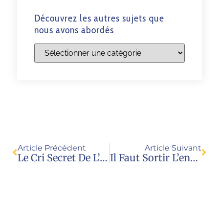
Découvrez les autres sujets que
nous avons abordés
Article Précédent
Article Suivant
Le Cri Secret De L’enfant : Ce Que La GPA Lui Réserve, Conférence De Aude Mirkovic, Juriste, Et Anne Schaub, Psychothérapeute
Il Faut Sortir L’enfant De La Sphère Du «consentement»