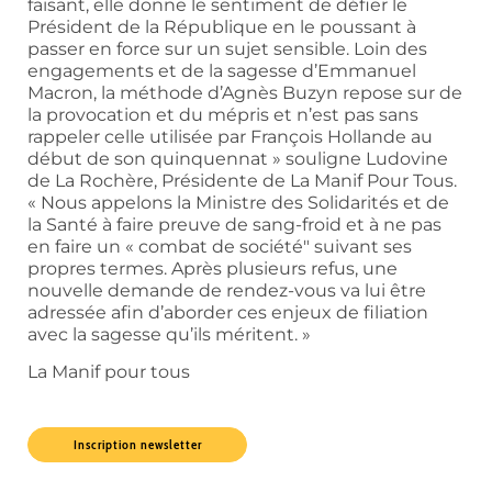
faisant, elle donne le sentiment de défier le
Président de la République en le poussant à
passer en force sur un sujet sensible. Loin des
engagements et de la sagesse d’Emmanuel
Macron, la méthode d’Agnès Buzyn repose sur de
la provocation et du mépris et n’est pas sans
rappeler celle utilisée par François Hollande au
début de son quinquennat » souligne Ludovine
de La Rochère, Présidente de La Manif Pour Tous.
« Nous appelons la Ministre des Solidarités et de
la Santé à faire preuve de sang-froid et à ne pas
en faire un « combat de société″ suivant ses
propres termes. Après plusieurs refus, une
nouvelle demande de rendez-vous va lui être
adressée afin d’aborder ces enjeux de filiation
avec la sagesse qu’ils méritent. »
La Manif pour tous
Inscription newsletter