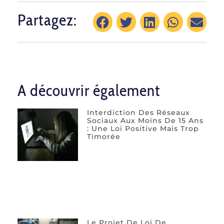
Partagez:
A découvrir également
Interdiction Des Réseaux
Sociaux Aux Moins De 15 Ans
: Une Loi Positive Mais Trop
Timorée
Le Projet De Loi De