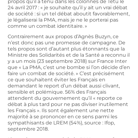
propos qu’il a tenu dans les colonnes de Têtu le
24 avril 2017 : « je souhaite qu’il y ait un vrai débat
de société : si un tel débat aboutit favorablement,
je légaliserai la PMA, mais je ne le porterai pas
comme un combat identitaire. »
Contrairement aux propos d’Agnès Buzyn, ce
n’est donc pas une promesse de campagne. De
tels propos sont d’autant plus étonnants que la
Ministre des Solidarités et de la Santé a reconnu il
y a un mois (23 septembre 2018) sur France Inter
que « La PMA, c’est une bombe si l’on décide d’en
faire un combat de société. » C’est précisément
ce que souhaitent éviter les Français en
demandant le report d’un débat aussi clivant,
sensible et polémique. 56% des Français
attendent du gouvernement qu’il « reporte ce
débat à plus tard pour ne pas diviser inutilement
les Français ». Ils sont également une nette
majorité à se prononcer en ce sens parmi les
sympathisants de LREM (54%), source : Ifop,
septembre 2018.