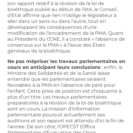
son rapport relatif à la révision de la loi de
bioéthique publié au début de l’été, le Conseil
d’Etat affirme que rien n’oblige le législateur à
aller dans un sens ou dans l’autre, tout en
développant les conséquences d’une
modification de l’encadrement de la PMA. Quant
au Président du CCNE, il a constaté « l’absence de
consensus sur la PMA » à l’issue des Etats
généraux de la bioéthique,
Ne pas mépriser les travaux parlementaires en
cours en anticipant leurs conclusions
: enfin, la
Ministre des Solidarités et de la Santé laisse
entendre que les parlementaires seraient
favorables à la PMA en l’absence de père pour
l’enfant. Cette prise de position est choquante à
plus d’un titre. Les travaux parlementaires
préparatoires à la révision de la loi de bioéthique
sont en cours. La mission d’information
parlementaire poursuit actuellement ses
auditions et son rapport est attendu d’ici la fin de
l’année. De son côté, l’OPECST (Office
Parlementaire d’Evaluation des Choix