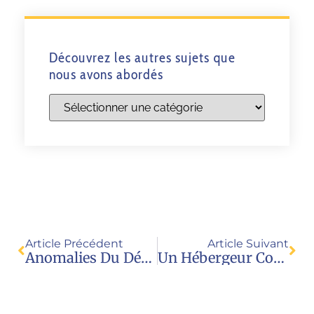
Découvrez les autres sujets que
nous avons abordés
Article Précédent
Article Suivant
Anomalies Du Développement Génital (ADG) / Note JPE
Un Hébergeur Condamné À Rendre Inaccessible Un Site De GPA