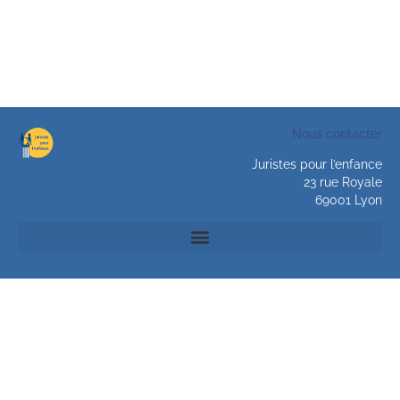
Nous contacter
Juristes pour l’enfance
23 rue Royale
69001 Lyon