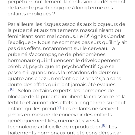
perpétuer inutilement la confusion au détriment
de la santé psychologique à long terme des
enfants impliqués ?
Par ailleurs, les risques associés aux bloqueurs de
la puberté et aux traitements masculinisant ou
r
féminisant sont mal connus. Le D
Agnès Condat
l’explique : « Nous ne sommes pas sûrs qu’il n’y ait
pas des effets, notamment sur le cerveau. La
puberté s’accompagne de phénomènes
hormonaux qui influencent le développement
cérébral, psychique et psychoaffectif. Que se
passe-t-il quand nous la retardons de deux ou
quatre ans chez un enfant de 12 ans ? Ça a sans
doute des effets qui n’ont jamais été évalués
[6]
»
. Selon certains experts, les hormones de
blocage de la puberté inhibent la croissance et la
fertilité et auront des effets à long terme sur tout
[7]
enfant qui les prend
. Les enfants ne seraient
jamais en mesure de concevoir des enfants
génétiquement liés, même à travers la
[8]
technologie artificielle de reproduction
. Les
traitements hormonaux ont été considérés par