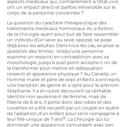
aspects médicaux qui, contrairement à l’état civil,
ont un impact direct et parfois irréversible sur le
corps de la personne concernée ?
La question du caractère thérapeutique des
traitements médicaux hormonaux et,
a fortiori
,
de la chirurgie ayant pour but de faire ressembler
un individu d’un sexe au sexe opposé, se pose
déjà pour les adultes. Dans tous les cas, se pose la
question des limites : lorsqu’une personne
exprime un ressenti en contradiction avec sa
morphologie, jusqu’à quel point accepte-t-on de
la transformer pour mettre en adéquation
ressenti et apparence physique ? Au Canada, un
homme marié et père de sept enfants a entrepris
une transition de genre et a opté pour le prénom
Stéphanie. Il a en outre découvert sa véritable
identité non seulement de femme, mais de
fillette de 6 ans. Il porte donc des robes et des
couettes et a été recueilli par un couple en quête
de l’adoption d’un enfant pour tenir compagnie à
[1]
leur fille unique de 7 ans
. La chirurgie qui lui
donnerait une apparence concordant avec son