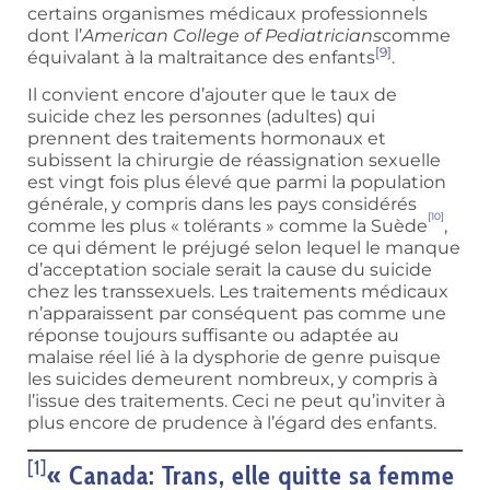
certains organismes médicaux professionnels
dont l’
American College of Pediatricians
comme
[9]
équivalant à la maltraitance des enfants
.
Il convient encore d’ajouter que le taux de
suicide chez les personnes (adultes) qui
prennent des traitements hormonaux et
subissent la chirurgie de réassignation sexuelle
est vingt fois plus élevé que parmi la population
générale, y compris dans les pays considérés
[10]
comme les plus « tolérants » comme la Suède
,
ce qui dément le préjugé selon lequel le manque
d’acceptation sociale serait la cause du suicide
chez les transsexuels. Les traitements médicaux
n’apparaissent par conséquent pas comme une
réponse toujours suffisante ou adaptée au
malaise réel lié à la dysphorie de genre puisque
les suicides demeurent nombreux, y compris à
l’issue des traitements. Ceci ne peut qu’inviter à
plus encore de prudence à l’égard des enfants.
[1]
« Canada: Trans, elle quitte sa femme