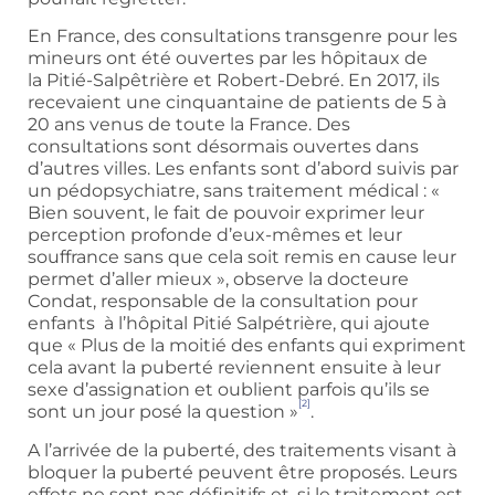
En France, des consultations transgenre pour les
mineurs ont été ouvertes par les hôpitaux de
la Pitié-Salpêtrière et Robert-Debré. En 2017, ils
recevaient une cinquantaine de patients de 5 à
20 ans venus de toute la France. Des
consultations sont désormais ouvertes dans
d’autres villes. Les enfants sont d’abord suivis par
un pédopsychiatre, sans traitement médical : «
Bien souvent, le fait de pouvoir exprimer leur
perception profonde d’eux-mêmes et leur
souffrance sans que cela soit remis en cause leur
permet d’aller mieux », observe la docteure
Condat, responsable de la consultation pour
enfants à l’hôpital Pitié Salpétrière, qui ajoute
que « Plus de la moitié des enfants qui expriment
cela avant la puberté reviennent ensuite à leur
sexe d’assignation et oublient parfois qu’ils se
[2]
sont un jour posé la question »
.
A l’arrivée de la puberté, des traitements visant à
bloquer la puberté peuvent être proposés. Leurs
effets ne sont pas définitifs et, si le traitement est