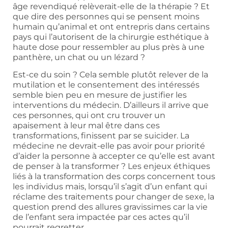
âge revendiqué relèverait-elle de la thérapie ? Et
que dire des personnes qui se pensent moins
humain qu’animal et ont entrepris dans certains
pays qui l’autorisent de la chirurgie esthétique à
haute dose pour ressembler au plus près à une
panthère, un chat ou un lézard ?
Est-ce du soin ? Cela semble plutôt relever de la
mutilation et le consentement des intéressés
semble bien peu en mesure de justifier les
interventions du médecin. D’ailleurs il arrive que
ces personnes, qui ont cru trouver un
apaisement à leur mal être dans ces
transformations, finissent par se suicider. La
médecine ne devrait-elle pas avoir pour priorité
d’aider la personne à accepter ce qu’elle est avant
de penser à la transformer ? Les enjeux éthiques
liés à la transformation des corps concernent tous
les individus mais, lorsqu’il s’agit d’un enfant qui
réclame des traitements pour changer de sexe, la
question prend des allures gravissimes car la vie
de l’enfant sera impactée par ces actes qu’il
pourrait regretter.