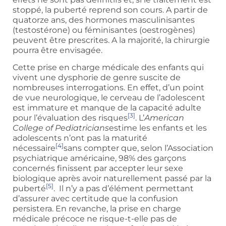
stoppé, la puberté reprend son cours. A partir de
quatorze ans, des hormones masculinisantes
(testostérone) ou féminisantes (oestrogènes)
peuvent être prescrites. A la majorité, la chirurgie
pourra être envisagée.
Cette prise en charge médicale des enfants qui
vivent une dysphorie de genre suscite de
nombreuses interrogations. En effet, d’un point
de vue neurologique, le cerveau de l’adolescent
est immature et manque de la capacité adulte
[3]
pour l’évaluation des risques
. L’
American
College of Pediatricians
estime les enfants et les
adolescents n’ont pas la maturité
[4]
nécessaire
sans compter que, selon l’Association
psychiatrique américaine, 98% des garçons
concernés finissent par accepter leur sexe
biologique après avoir naturellement passé par la
[5]
puberté
. Il n’y a pas d’élément permettant
d’assurer avec certitude que la confusion
persistera. En revanche, la prise en charge
médicale précoce ne risque-t-elle pas de