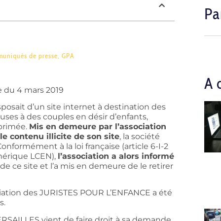
Pa
uniqués de presse
,
GPA
A 
e du 4 mars 2019
osait d’un site internet à destination des
euses à des couples en désir d’enfants,
éprimée.
Mis en demeure par l’association
 contenu illicite de son site
, la société
formément à la loi française (article 6-I-2
umérique LCEN),
l’association a alors informé
e ce site et l’a mis en demeure de le retirer
ociation des JURISTES POUR L’ENFANCE a été
s.
ERSAILLES vient de faire droit à sa demande