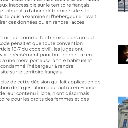
eux inaccessible sur le territoire français :
le tribunal a d’abord déterminé si le site
cite puis a examiné si l’hébergeur en avait
irer ces données ou en rendre l’accès
utrui tout comme l’entremise dans un but
 code pénal) et que toute convention
ticle 16-7 du code civil), les juges ont
 avait précisément pour but de mettre en
 à une mère porteuse, à titre habituel et
alors condamné l’hébergeur à rendre
 sur le territoire français.
te de cette décision qui fait application de
iction de la gestation pour autrui en France.
de leur contenu illicite, n’ont désormais
victoire pour les droits des femmes et des