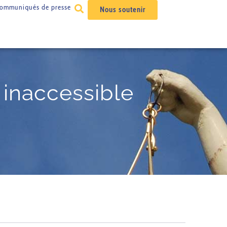
ommuniqués de presse
Nous soutenir
inaccessible