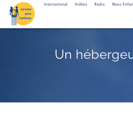
International
Vidéos
Radio
Nous Enfan
Un hébergeu