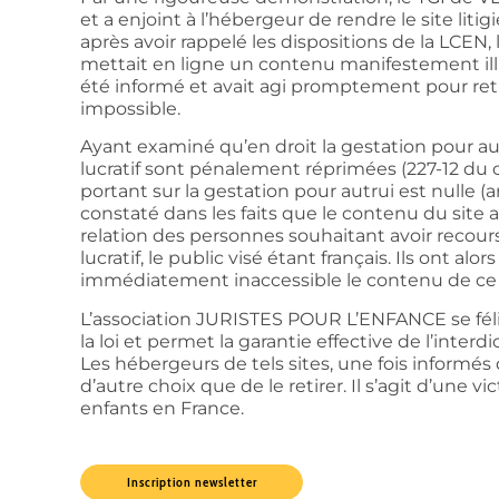
et a enjoint à l’hébergeur de rendre le site litigi
après avoir rappelé les dispositions de la LCEN, 
mettait en ligne un contenu manifestement illi
été informé et avait agi promptement pour ret
impossible.
Ayant examiné qu’en droit la gestation pour a
lucratif sont pénalement réprimées (227-12 du
portant sur la gestation pour autrui est nulle (ar
constaté dans les faits que le contenu du site
relation des personnes souhaitant avoir recours
lucratif, le public visé étant français. Ils ont 
immédiatement inaccessible le contenu de ce site
L’association JURISTES POUR L’ENFANCE se félici
la loi et permet la garantie effective de l’interd
Les hébergeurs de tels sites, une fois informés 
d’autre choix que de le retirer. Il s’agit d’une 
enfants en France.
Inscription newsletter