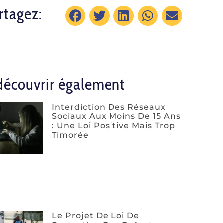
rtagez:
découvrir également
Interdiction Des Réseaux
Sociaux Aux Moins De 15 Ans
: Une Loi Positive Mais Trop
Timorée
Le Projet De Loi De