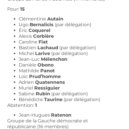
Pour:
15
Clémentine
Autain
Ugo
Bernalicis
(par délégation)
Éric
Coquerel
Alexis
Corbière
Caroline
Fiat
Bastien
Lachaud
(par délégation)
Michel
Larive
(par délégation)
Jean-Luc
Mélenchon
Danièle
Obono
Mathilde
Panot
Loïc
Prud’homme
Adrien
Quatennens
Muriel
Ressiguier
Sabine
Rubin
(par délégation)
Bénédicte
Taurine
(par délégation)
Abstention:
1
Jean-Hugues
Ratenon
Groupe de la Gauche démocrate et
républicaine (16 membres)