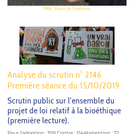
PMA
,
Statut de l'embryon
Analyse du scrutin n° 2146
Première séance du 15/10/2019
Scrutin public sur l’ensemble du
projet de loi relatif à la bioéthique
(première lecture).
Pour l’adoption : 359 Contre : 114Abstention : 72