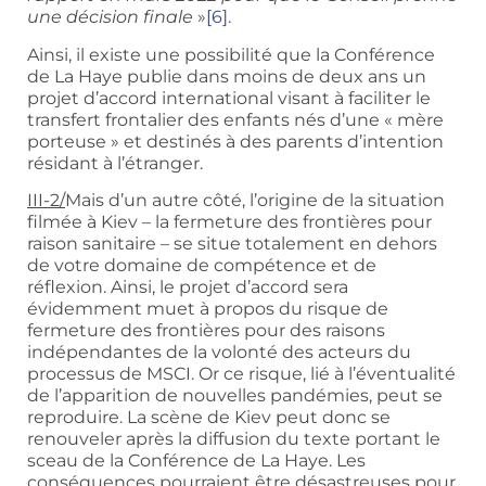
une décision finale
»
[6]
.
Ainsi, il existe une possibilité que la Conférence
de La Haye publie dans moins de deux ans un
projet d’accord international visant à faciliter le
transfert frontalier des enfants nés d’une « mère
porteuse » et destinés à des parents d’intention
résidant à l’étranger.
III-2/
Mais d’un autre côté, l’origine de la situation
filmée à Kiev – la fermeture des frontières pour
raison sanitaire – se situe totalement en dehors
de votre domaine de compétence et de
réflexion. Ainsi, le projet d’accord sera
évidemment muet à propos du risque de
fermeture des frontières pour des raisons
indépendantes de la volonté des acteurs du
processus de MSCI. Or ce risque, lié à l’éventualité
de l’apparition de nouvelles pandémies, peut se
reproduire. La scène de Kiev peut donc se
renouveler après la diffusion du texte portant le
sceau de la Conférence de La Haye. Les
conséquences pourraient être désastreuses pour