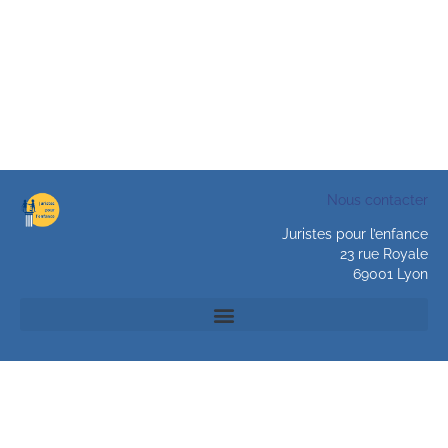
Nous contacter
Juristes pour l’enfance
23 rue Royale
69001 Lyon