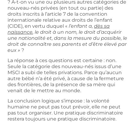
? A-t-on vu une ou plusieurs autres catégories de
nouveau-nés privées (en tout ou partie) des
droits inscrits à l’article 7 de la convention
internationale relative aux droits de l’enfant
(CIDE), en vertu duquel «
l’enfant a,
dès sa
naissance
, le droit à un nom, le droit d’acquérir
une nationalité et, dans la mesure du possible, le
droit de connaître ses parents et d’être élevé par
eux »
?
La réponse à ces questions est certaine : non.
Seule la catégorie des nouveau-nés issus d’une
MSCI a subi de telles privations. Parce qu’aucun
autre bébé n’a été privé, à cause de la fermeture
des frontières, de la présence de sa mère qui
venait de le mettre au monde.
La conclusion logique s’impose : la volonté
humaine ne peut pas tout prévoir, elle ne peut
pas tout organiser. Une pratique discriminatoire
restera toujours une pratique discriminatoire.