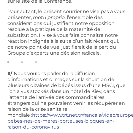
sur le site de la Conférence.
Pour autant, le présent courrier ne vise pas à vous
présenter,
motu proprio
, l’ensemble des
considérations qui justifient notre opposition
résolue à la pratique de la maternité de
substitution. Il vise à vous faire connaître notre
réaction indignée à la suite d’un fait récent qui,
de notre point de vue, justifierait de la part du
Groupe d’experts une décision radicale.
* * *
II/
Nous voulons parler de la diffusion
d’informations et d’images sur la situation de
plusieurs dizaines de bébés issus d’une MSCI, que
l’on a vus stockés dans un hôtel de Kiev, dans
l’attente de l’arrivée des commanditaires
étrangers qui ne pouvaient venir les récupérer en
raison de la crise sanitaire
mondiale :
https://www.trt.net.tr/francais/video/europe
bebes-nes-de-meres-porteuses-bloques-en-
raison-du-coronavirus