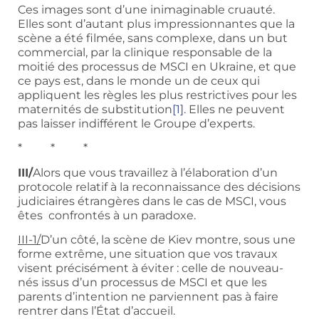
Ces images sont d’une inimaginable cruauté.
Elles sont d’autant plus impressionnantes que la
scène a été filmée, sans complexe, dans un but
commercial, par la clinique responsable de la
moitié des processus de MSCI en Ukraine, et que
ce pays est, dans le monde un de ceux qui
appliquent les règles les plus restrictives pour les
maternités de substitution
[1]
. Elles ne peuvent
pas laisser indifférent le Groupe d’experts.
* * *
III/
Alors que vous travaillez à l’élaboration d’un
protocole relatif à la reconnaissance des décisions
judiciaires étrangères dans le cas de MSCI, vous
êtes confrontés à un paradoxe.
III-1/
D’un côté, la scène de Kiev montre, sous une
forme extrême, une situation que vos travaux
visent précisément à éviter : celle de nouveau-
nés issus d’un processus de MSCI et que les
parents d’intention ne parviennent pas à faire
rentrer dans l’État d’accueil.