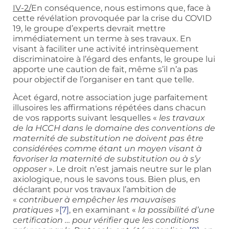
IV-2/
En conséquence, nous estimons que, face à
cette révélation provoquée par la crise du COVID
19, le groupe d’experts devrait mettre
immédiatement un terme à ses travaux. En
visant à faciliter une activité intrinsèquement
discriminatoire à l’égard des enfants, le groupe lui
apporte une caution de fait, même s’il n’a pas
pour objectif de l’organiser en tant que telle.
Àcet égard, notre association juge parfaitement
illusoires les affirmations répétées dans chacun
de vos rapports suivant lesquelles «
les travaux
de la HCCH dans le domaine des conventions de
maternité de substitution ne doivent pas être
considérées comme étant un moyen visant à
favoriser la maternité de substitution ou à s’y
opposer
». Le droit n’est jamais neutre sur le plan
axiologique, nous le savons tous. Bien plus, en
déclarant pour vos travaux l’ambition de
«
contribuer à empêcher les mauvaises
pratiques
»
[7]
, en examinant «
la possibilité d’une
certification … pour vérifier que les conditions