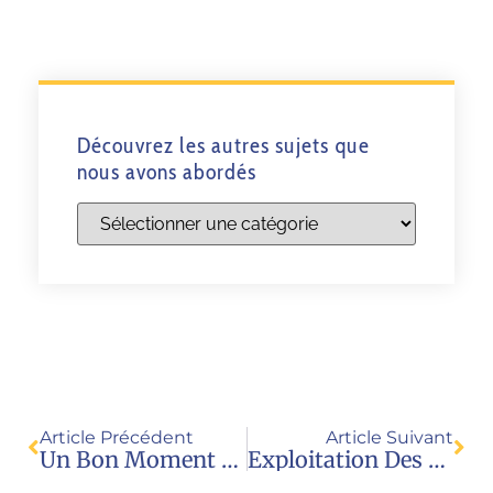
Découvrez les autres sujets que
nous avons abordés
Article Précédent
Article Suivant
Un Bon Moment Pour Renoncer Au Service National Universel (SNU)?
Exploitation Des Enfants À Des Fins Politiques : JPE Alerte Le CSA