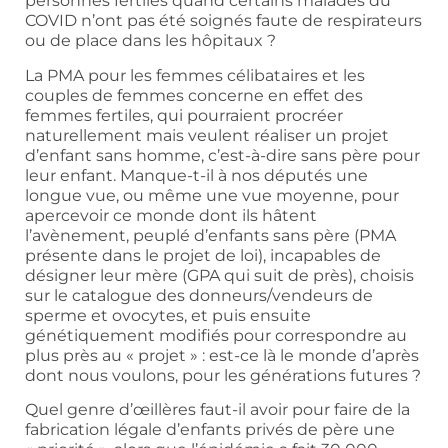
personnes fertiles quand certains malades du
COVID n’ont pas été soignés faute de respirateurs
ou de place dans les hôpitaux ?
La PMA pour les femmes célibataires et les
couples de femmes concerne en effet des
femmes fertiles, qui pourraient procréer
naturellement mais veulent réaliser un projet
d’enfant sans homme, c’est-à-dire sans père pour
leur enfant. Manque-t-il à nos députés une
longue vue, ou même une vue moyenne, pour
apercevoir ce monde dont ils hâtent
l’avènement, peuplé d’enfants sans père (PMA
présente dans le projet de loi), incapables de
désigner leur mère (GPA qui suit de près), choisis
sur le catalogue des donneurs/vendeurs de
sperme et ovocytes, et puis ensuite
génétiquement modifiés pour correspondre au
plus près au « projet » : est-ce là le monde d’après
dont nous voulons, pour les générations futures ?
Quel genre d’œillères faut-il avoir pour faire de la
fabrication légale d’enfants privés de père une