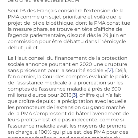
zéro chez les électeurs LREM !
Seul 1% des Français considère l’extension de la
PMA comme un sujet prioritaire et voilà que le
projet de loi de bioéthique, dont la PMA constitue
la mesure phare, se trouve en tête d’affiche de
l’agenda parlementaire, discuté dès le 29 juin en
commission pour être débattu dans l’hémicycle
début juillet…
Le Haut conseil du financement de la protection
sociale annonce pourtant en 2020 une « rupture
sans précédent pour la sécurité sociale »
[2]
. Déjà,
l’an dernier, la Cour des comptes évaluait le poids
de l’assistance médicale à la procréation sur les
comptes de l’assurance maladie à près de 300
millions d’euros pour 2016
[3]
, chiffre qui n’a fait
que croître depuis : la précipitation avec laquelle
les promoteurs de l’extension du grand marché
de la PMA s’empressent de hâter l’avènement de
leurs profits n’est-elle pas indécente, comme si
l’assurance maladie avait les moyens de prendre
en charge, à 100% qui plus est, des PMA pour des