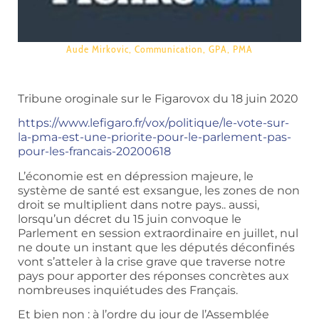
Aude Mirkovic
,
Communication
,
GPA
,
PMA
Tribune oroginale sur le Figarovox du 18 juin 2020
https://www.lefigaro.fr/vox/politique/le-vote-sur-
la-pma-est-une-priorite-pour-le-parlement-pas-
pour-les-francais-20200618
L’économie est en dépression majeure, le
système de santé est exsangue, les zones de non
droit se multiplient dans notre pays.. aussi,
lorsqu’un décret du 15 juin convoque le
Parlement en session extraordinaire en juillet, nul
ne doute un instant que les députés déconfinés
vont s’atteler à la crise grave que traverse notre
pays pour apporter des réponses concrètes aux
nombreuses inquiétudes des Français.
Et bien non : à l’ordre du jour de l’Assemblée