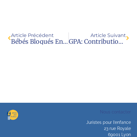
Article Précédent
Article Suivant
Bébés Bloqués En Ukraine : L’indécence De La GPA
GPA: Contribution JPE Sur La Vente Et L’exploitation Sexuelle Des Enfants
Nous contacter
Juristes pour l’enfance
23 rue Royale
69001 Lyon