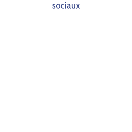
sociaux