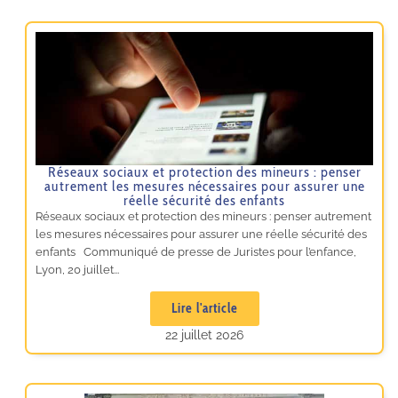
Réseaux sociaux et protection des mineurs : penser
autrement les mesures nécessaires pour assurer une
réelle sécurité des enfants
Réseaux sociaux et protection des mineurs : penser autrement
les mesures nécessaires pour assurer une réelle sécurité des
enfants Communiqué de presse de Juristes pour l’enfance,
Lyon, 20 juillet...
Lire l'article
22 juillet 2026