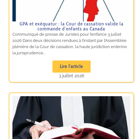
GPA et exéquatur : la Cour de cassation valide la
commande d’enfants au Canada
Communiqué de presse de Juristes pour l’enfance 3 juillet
2026 Dans deux décisions rendues à l’instant par l’Assemblée
plénière de la Cour de cassation, la haute juridiction entérine
la jurisprudence...
Lire l'article
3 juillet 2026