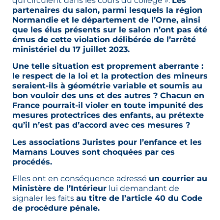
qui circulent dans les cours du collège ».
Les
partenaires du salon, parmi lesquels la région
Normandie et le département de l’Orne, ainsi
que les élus présents sur le salon n’ont pas été
émus de cette violation délibérée de l’arrêté
ministériel du 17 juillet 2023.
Une telle situation est proprement aberrante :
le respect de la loi et la protection des mineurs
seraient-ils à géométrie variable et soumis au
bon vouloir des uns et des autres ? Chacun en
France pourrait-il violer en toute impunité des
mesures protectrices des enfants, au prétexte
qu’il n’est pas d’accord avec ces mesures ?
Les associations Juristes pour l’enfance et les
Mamans Louves sont choquées par ces
procédés.
Elles ont en conséquence adressé
un courrier au
Ministère de l’Intérieur
lui demandant de
signaler les faits
au titre de l’article 40 du Code
de procédure pénale.