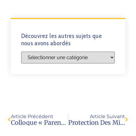
Découvrez les autres sujets que
nous avons abordés
Article Précédent
Article Suivant
Colloque « Parents 1ers Et Principaux Éducateurs », Le 13 Juin 2025 À Paris
Protection Des Mineurs Contre La Pornographie, Enfin Des Avancées