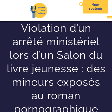
Nous
soutenir
Violation d’un
arrêté ministériel
lors d’un Salon du
livre jeunesse : des
mineurs exposés
au roman
pornographique