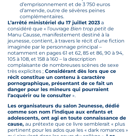
d’emprisonnement et de 3 750 euros
d’amende, outre de sévères peines
complémentaires.
L’arrêté ministériel du 17 juillet 2023
a
considéré que « l’ouvrage
Bien trop petit
de
Manu Causse, manifestement destiné à la
jeunesse, contient, à travers le récit d’une fiction
imaginée par le personnage principal –
notamment en pages 61 et 62, 85 et 86, 90 à 94,
105 à 108, et 158 à 160 – la description
complaisante de nombreuses scènes de sexe
très explicites ;
Considérant dès lors que ce
récit constitue un contenu à caractère
pornographique, présentant de ce fait un
danger pour les mineurs qui pourraient
l’acquérir ou le consulter
».
Les organisateurs du salon Jeunesse, dédié
comme son nom l’indique aux enfants et
adolescents, ont agi en toute connaissance de
cause,
au prétexte que ce livre semblerait « plus
pertinent pour les ados que les « dark romances »