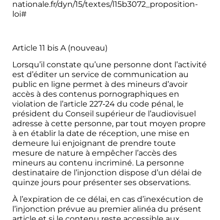
nationale.fr/dyn/15/textes/l15b3072_proposition-
loi#
Article 11 bis A (nouveau)
Lorsqu’il constate qu’une personne dont l’activité
est d’éditer un service de communication au
public en ligne permet à des mineurs d’avoir
accès à des contenus pornographiques en
violation de l’article 227‑24 du code pénal, le
président du Conseil supérieur de l’audiovisuel
adresse à cette personne, par tout moyen propre
à en établir la date de réception, une mise en
demeure lui enjoignant de prendre toute
mesure de nature à empêcher l’accès des
mineurs au contenu incriminé. La personne
destinataire de l’injonction dispose d’un délai de
quinze jours pour présenter ses observations.
À l’expiration de ce délai, en cas d’inexécution de
l’injonction prévue au premier alinéa du présent
article et si le contenu reste accessible aux