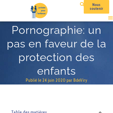
Nous
soutenir
Pornographie: un
pas en faveur de la
protection des
enfants
Publié le
24 juin 2020
par
BdeViry
Table des matières