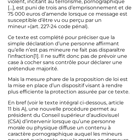
violent, incitant au terrorisme, pornographique
[…], est puni de trois ans d’emprisonnement et de
75 000 euros d’amende lorsque ce message est
susceptible d’être vu ou perçu par un
mineur »(art. 227-24 code pénal).
Ce texte est complété pour préciser que la
simple déclaration d’une personne affirmant
qu’elle n’est pas mineure ne fait pas disparaître
l’infraction
[1]
. Il ne suffit donc pas de prévoir une
case à cocher sans contrôle pour déclarer une
prétendue majorité.
Mais la mesure phare de la proposition de loi est
la mise en place d’un dispositif visant à rendre
plus efficiente la protection assurée par ce texte.
En bref (voir le texte intégral ci-dessous, article
11 bis A), une nouvelle procédure permet au
président du Conseil supérieur d’audiovisuel
(CSA) d’intervenir lorsque qu’une personne
morale ou physique diffuse un contenu à
caractère pornographique auquel les mineurs