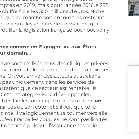
comptes en 2019, mais pour l’année 2016, à 295
hiffre frôle les 350 millions d’euros. Notre
ue que ce marché soit encore très restreint
ur cela que les acteurs de ce marché, qui
uiller la législation française pour pouvoir y
 France comme en Espagne ou aux États-
pour demain…
MA sont réalisés dans des cliniques privées.
ouvement de fond de rachat de ces cliniques
. On voit arriver des acteurs australiens,
nt pas uniquement dans les services de
statent que ce secteur est rentable, ils
 Cette stratégie vise à développer leur
 très faibles, un couple qui entre dans
un
nces de son côté ; et s’il voit que telle
ointe, il va logiquement se tourner vers elle
u’en France les couples ne sont pas limités
nt de santé puisque l’Assurance maladie