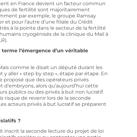
ement en France devient un facteur commun
ues de fertilité sont majoritairement
emment par exemple, le groupe Ramsay
 et pour l’autre d’une filiale du Crédit
ès à la pointe dans le secteur de la fertilité
s humains cryogénisés de la clinique du Mail à
LR).
 terme l’émergence d’un véritable
Mais comme le disait un député durant les
t y aller « step by step », étape par étape. En
le proposé que des opérateurs privés
t d’embryons, alors qu’aujourd’hui cette
rs publics ou des privés à but non lucratif.
s risque de revenir lors de la seconde
es acteurs privés à but lucratif se préparent
slatifs ?
 inscrit la seconde lecture du projet de loi