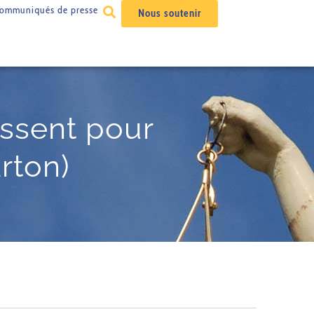
ommuniqués de presse
Nous soutenir
ussent pour
arton)