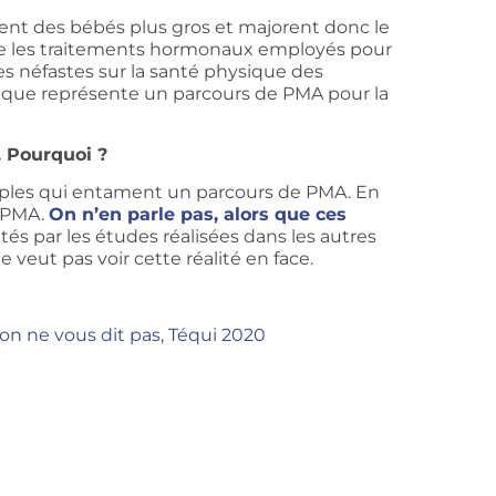
nt des bébés plus gros et majorent donc le
que les traitements hormonaux employés pour
s néfastes sur la santé physique des
 que représente un parcours de PMA pour la
. Pourquoi ?
uples qui entament un parcours de PMA. En
a PMA.
On n’en parle pas, alors que ces
s par les études réalisées dans les autres
 veut pas voir cette réalité en face.
on ne vous dit pas, Téqui 2020