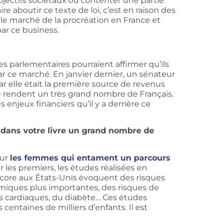
bjectifs sociétaux ou contenter une partie
aire aboutir ce texte de loi, c’est en raison des
r le marché de la procréation en France et
par ce business.
 parlementaires pourraient affirmer qu’ils
r ce marché. En janvier dernier, un sénateur
A car elle était la première source de revenus
se rendent un très grand nombre de Français.
enjeux financiers qu’il y a derrière ce
 dans votre livre un grand nombre de
our
les femmes qui entament un parcours
 les premiers, les études réalisées en
core aux États-Unis évoquent des risques
iques plus importantes, des risques de
s cardiaques, du diabète… Ces études
centaines de milliers d’enfants. Il est