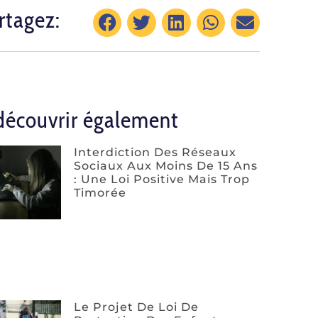
rtagez:
découvrir également
Interdiction Des Réseaux
Sociaux Aux Moins De 15 Ans
: Une Loi Positive Mais Trop
Timorée
Le Projet De Loi De