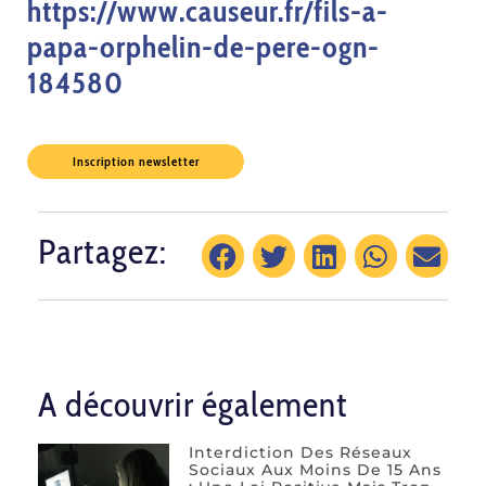
https://www.causeur.fr/fils-a-
papa-orphelin-de-pere-ogn-
184580
Inscription newsletter
Partagez:
A découvrir également
Interdiction Des Réseaux
Sociaux Aux Moins De 15 Ans