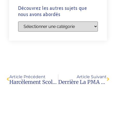
Découvrez les autres sujets que
nous avons abordés
Article Précédent
Article Suivant
Harcèlement Scolaire : Pistes D’action Et De Discernement
Derrière La PMA Pour Tous, Un Important Business