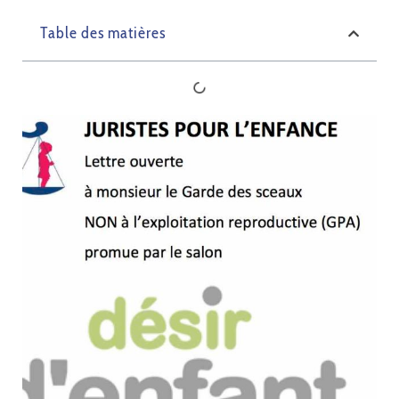
Table des matières