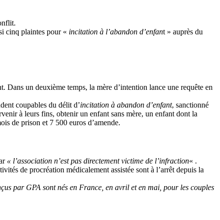
nflit.
si cinq plaintes pour «
incitation à l’abandon d’enfan
t » auprès du
fant. Dans un deuxième temps, la mère d’intention lance une requête en
dent coupables du délit d’
incitation à abandon d’enfant
, sanctionné
venir à leurs fins, obtenir un enfant sans mère, un enfant dont la
 mois de prison et 7 500 euros d’amende.
car
« l’association n’est pas directement victime de l’infraction
« .
ctivités de procréation médicalement assistée sont à l’arrêt depuis la
onçus par GPA sont nés en France, en avril et en mai, pour les couples