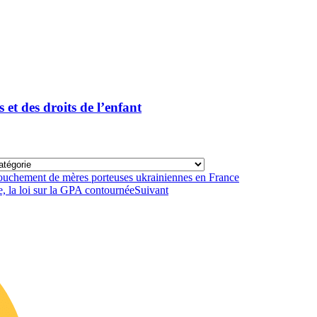
et des droits de l’enfant
ccouchement de mères porteuses ukrainiennes en France
e, la loi sur la GPA contournée
Suivant