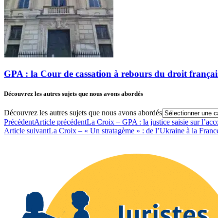
GPA : la Cour de cassation à rebours du droit français 
Découvrez les autres sujets que nous avons abordés
Découvrez les autres sujets que nous avons abordés
Précédent
Article précédent
La Croix – GPA : la justice saisie sur l’a
Article suivant
La Croix – « Un stratagème » : de l’Ukraine à la Franc