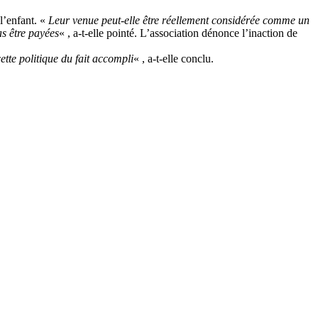
 l’enfant. «
Leur venue peut-elle être réellement considérée comme un
as être payées
« , a-t-elle pointé. L’association dénonce l’inaction de
ette politique du fait accompli
« , a-t-elle conclu.