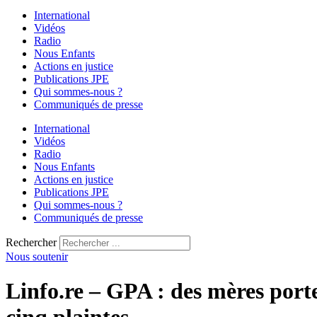
International
Vidéos
Radio
Nous Enfants
Actions en justice
Publications JPE
Qui sommes-nous ?
Communiqués de presse
International
Vidéos
Radio
Nous Enfants
Actions en justice
Publications JPE
Qui sommes-nous ?
Communiqués de presse
Rechercher
Nous soutenir
Linfo.re – GPA : des mères port