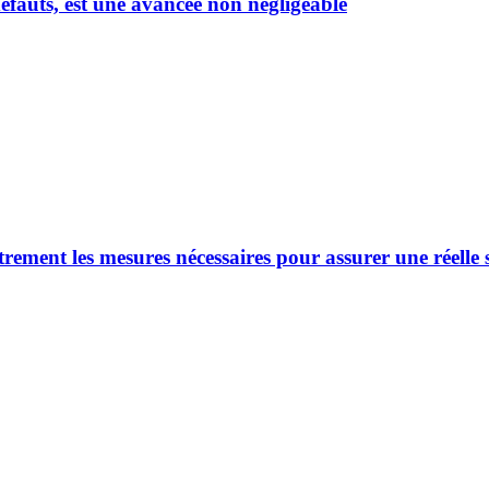
défauts, est une avancée non négligeable
rement les mesures nécessaires pour assurer une réelle s