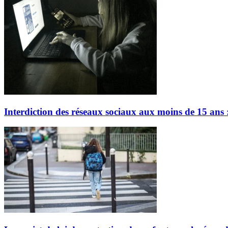
Interdiction des réseaux sociaux aux moins de 15 ans :