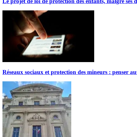
Le projet de loi de protection des enfants, malgré ses 
Réseaux sociaux et protection des mineurs : penser aut