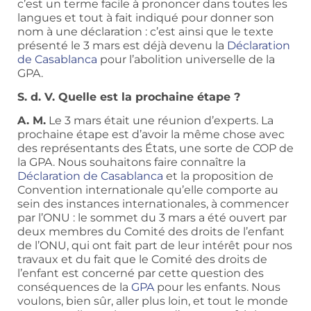
c’est un terme facile à prononcer dans toutes les
langues et tout à fait indiqué pour donner son
nom à une déclaration : c’est ainsi que le texte
présenté le 3 mars est déjà devenu la
Déclaration
de Casablanca
pour l’abolition universelle de la
GPA.
S. d. V. Quelle est la prochaine étape ?
A. M.
Le 3 mars était une réunion d’experts. La
prochaine étape est d’avoir la même chose avec
des représentants des États, une sorte de COP de
la GPA. Nous souhaitons faire connaître la
Déclaration de Casablanca
et la proposition de
Convention internationale qu’elle comporte au
sein des instances internationales, à commencer
par l’ONU : le sommet du 3 mars a été ouvert par
deux membres du Comité des droits de l’enfant
de l’ONU, qui ont fait part de leur intérêt pour nos
travaux et du fait que le Comité des droits de
l’enfant est concerné par cette question des
conséquences de la
GPA
pour les enfants. Nous
voulons, bien sûr, aller plus loin, et tout le monde