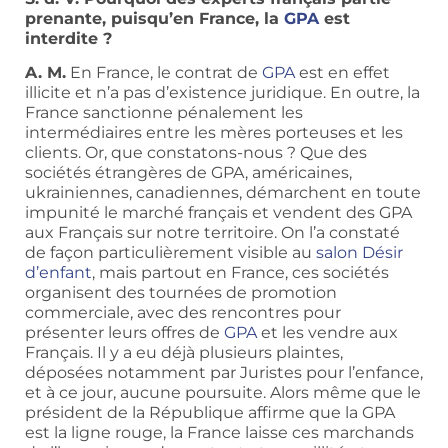
prenante, puisqu’en France, la
GPA
est
interdite ?
A. M.
En France, le contrat de
GPA
est en effet
illicite et n’a pas d’existence juridique. En outre, la
France sanctionne pénalement les
intermédiaires entre les mères porteuses et les
clients. Or, que constatons-nous ? Que des
sociétés étrangères de GPA, américaines,
ukrainiennes, canadiennes, démarchent en toute
impunité le marché français et vendent des GPA
aux Français sur notre territoire. On l’a constaté
de façon particulièrement visible au
salon Désir
d’enfant
, mais partout en France, ces sociétés
organisent des tournées de promotion
commerciale, avec des rencontres pour
présenter leurs offres de
GPA
et les vendre aux
Français. Il y a eu déjà plusieurs plaintes,
déposées notamment par Juristes pour l’enfance,
et à ce jour, aucune poursuite. Alors même que le
président de la République affirme que la GPA
est la ligne rouge, la France laisse ces marchands