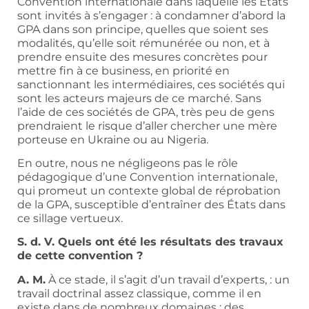
Convention internationale dans laquelle les États
sont invités à s’engager : à condamner d’abord la
GPA dans son principe, quelles que soient ses
modalités, qu’elle soit rémunérée ou non, et à
prendre ensuite des mesures concrètes pour
mettre fin à ce business, en priorité en
sanctionnant les intermédiaires, ces sociétés qui
sont les acteurs majeurs de ce marché. Sans
l’aide de ces sociétés de GPA, très peu de gens
prendraient le risque d’aller chercher une mère
porteuse en Ukraine ou au Nigeria.
En outre, nous ne négligeons pas le rôle
pédagogique d’une Convention internationale,
qui promeut un contexte global de réprobation
de la GPA, susceptible d’entraîner des États dans
ce sillage vertueux.
S. d. V. Quels ont été les résultats des travaux
de cette convention ?
A. M.
À ce stade, il s’agit d’un travail d’experts, : un
travail doctrinal assez classique, comme il en
existe dans de nombreux domaines : des