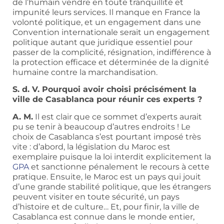
de l’humain vendre en toute tranquillité et
impunité leurs services. Il manque en France la
volonté politique, et un engagement dans une
Convention internationale serait un engagement
politique autant que juridique essentiel pour
passer de la complicité, résignation, indifférence à
la protection efficace et déterminée de la dignité
humaine contre la marchandisation.
S. d. V. Pourquoi avoir choisi précisément la
ville de Casablanca pour réunir ces experts ?
A. M.
Il est clair que ce sommet d’experts aurait
pu se tenir à beaucoup d’autres endroits ! Le
choix de Casablanca s’est pourtant imposé très
vite : d’abord, la législation du Maroc est
exemplaire puisque la loi interdit explicitement la
GPA
et sanctionne pénalement le recours à cette
pratique. Ensuite, le Maroc est un pays qui jouit
d’une grande stabilité politique, que les étrangers
peuvent visiter en toute sécurité, un pays
d’histoire et de culture… Et, pour finir, la ville de
Casablanca est connue dans le monde entier,