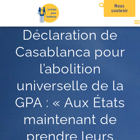
Nous
soutenir
Déclaration de
Casablanca pour
l’abolition
universelle de la
GPA : « Aux États
maintenant de
prendre leurs