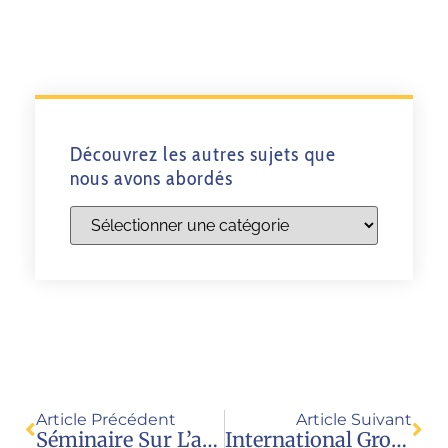
Découvrez les autres sujets que
nous avons abordés
Article Précédent
Article Suivant
Séminaire Sur L’abolition De La GPA : “Le Lobby Pro GPA Ne Prospère Qu’en Raison De La Complicité Des Uns Et Surtout De La Résignation Des Autres”
International Group Launches Proposal To Ban Surrogacy Worldwide