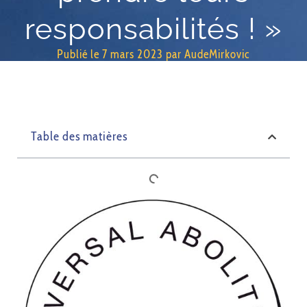
responsabilités ! »
Publié le
7 mars 2023
par
AudeMirkovic
Table des matières