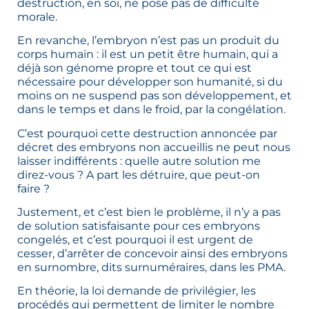
destruction, en soi, ne pose pas de difficulté
morale.
En revanche, l’embryon n’est pas un produit du
corps humain : il est un petit être humain, qui a
déjà son génome propre et tout ce qui est
nécessaire pour développer son humanité, si du
moins on ne suspend pas son développement, et
dans le temps et dans le froid, par la congélation.
C’est pourquoi cette destruction annoncée par
décret des embryons non accueillis ne peut nous
laisser indifférents : quelle autre solution me
direz-vous ? A part les détruire, que peut-on
faire ?
Justement, et c’est bien le problème, il n’y a pas
de solution satisfaisante pour ces embryons
congelés, et c’est pourquoi il est urgent de
cesser, d’arrêter de concevoir ainsi des embryons
en surnombre, dits surnuméraires, dans les PMA.
En théorie, la loi demande de privilégier, les
procédés qui permettent de limiter le nombre