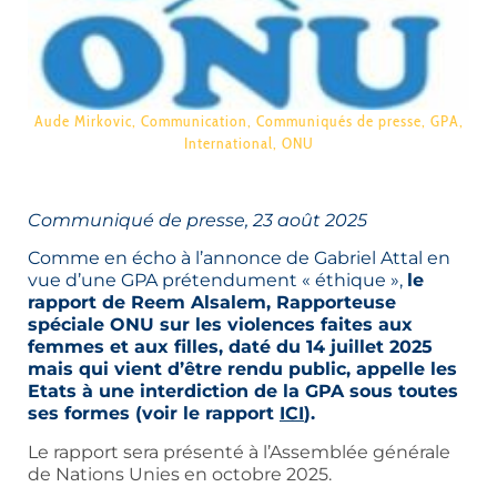
Aude Mirkovic
,
Communication
,
Communiqués de presse
,
GPA
,
International
,
ONU
Communiqué de presse, 23 août 2025
Comme en écho à l’annonce de Gabriel Attal en
vue d’une GPA prétendument « éthique »,
le
rapport de Reem Alsalem, Rapporteuse
spéciale ONU sur les violences faites aux
femmes et aux filles, daté du 14 juillet 2025
mais qui vient d’être rendu public, appelle les
Etats à une interdiction de la GPA sous toutes
ses formes (voir le rapport
ICI
).
Le rapport sera présenté à l’Assemblée générale
de Nations Unies en octobre 2025.