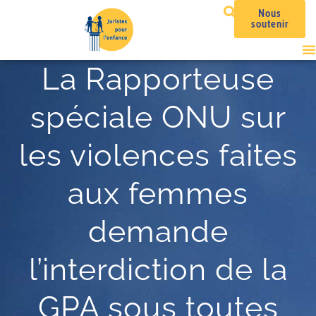
Nous
soutenir
La Rapporteuse
spéciale ONU sur
les violences faites
aux femmes
demande
l’interdiction de la
GPA sous toutes