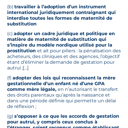
(b)
travailler à l’adoption d’un instrument
international juridiquement contraignant qui
interdise toutes les formes de maternité de
substitution
(c)
adopter un cadre juridique et politique en
matière de maternité de substitution qui
s’inspire du modèle nordique utilisé pour la
prostitution
et ait pour piliers : la pénalisation des
acheteurs, des cliniques et des agences, l’objectif
étant d’éliminer la demande de gestation pour
autrui ;[…]
(f)
adopter des lois qui reconnaissent la mère
gestationnelle d’un enfant né d’une GPA
comme mère légale,
en n’autorisant le transfert
des droits parentaux qu’après la naissance et
dans une période définie qui permette un délai
de réflexion ;
(g)
s’opposer à ce que les accords de gestation
pour autrui, y compris ceux conclus à
l’étranger, soient reconnus comme établissant