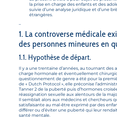
la prise en charge des enfants et des ad
suivie d’une analyse juridique et d’une b
étrangères.
–
1. La controverse médicale exi
des personnes mineures en q
1.1. Hypothèse de départ.
Il y a une trentaine d’années, au tournant des
charge hormonale et éventuellement chirurgic
questionnement de genre a été pour la premiè
de « Dutch Protocol », elle préconise l’adminis
Tanner 2 de la puberté puis d’hormones croisées
réassignation sexuelle aux alentours de la major
Il semblait alors aux médecins et chercheurs 
satisfaisante au mal-être exprimé par des enf
différer ou d’éviter une puberté qui leur rendai
santé mentale.