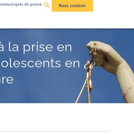
ommuniqués de presse
Nous soutenir
à la prise en
dolescents en
re