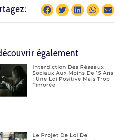
rtagez:
découvrir également
Interdiction Des Réseaux
Sociaux Aux Moins De 15 Ans
: Une Loi Positive Mais Trop
Timorée
Le Projet De Loi De