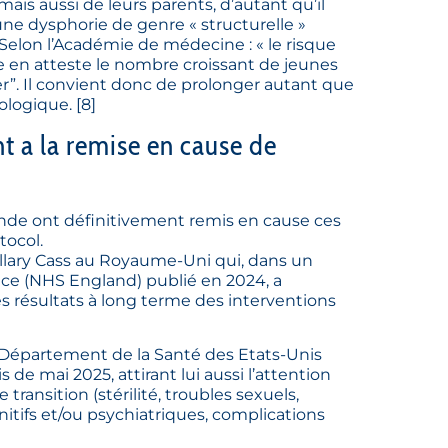
is aussi de leurs parents, d’autant qu’il
ne dysphorie de genre « structurelle »
 Selon l’Académie de médecine : « le risque
 en atteste le nombre croissant de jeunes
r”. Il convient donc de prolonger autant que
ologique.
[
8
]
nt a la remise en cause de
de ont définitivement remis en cause ces
tocol.
illary Cass au Royaume-Uni qui, dans un
ce (NHS England) publié en 2024, a
s résultats à long terme des interventions
u Département de la Santé des Etats-Unis
de mai 2025, attirant lui aussi l’attention
transition (stérilité, troubles sexuels,
itifs et/ou psychiatriques, complications