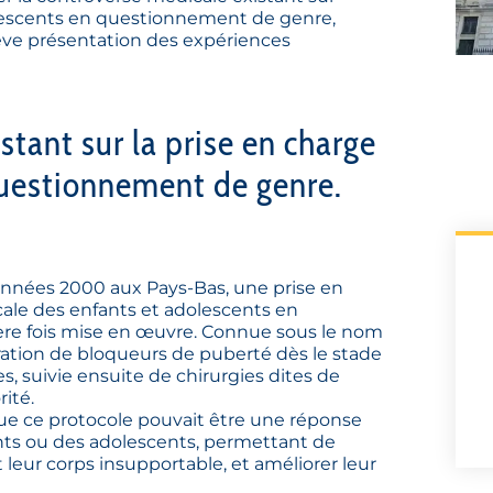
olescents en questionnement de genre,
rève présentation des expériences
stant sur la prise en charge
uestionnement de genre.
 années 2000 aux Pays-Bas, une prise en
ale des enfants et adolescents en
re fois mise en œuvre. Connue sous le nom
tration de bloqueurs de puberté dès le stade
, suivie ensuite de chirurgies dites de
ité.
que ce protocole pouvait être une réponse
ants ou des adolescents, permettant de
t leur corps insupportable, et améliorer leur