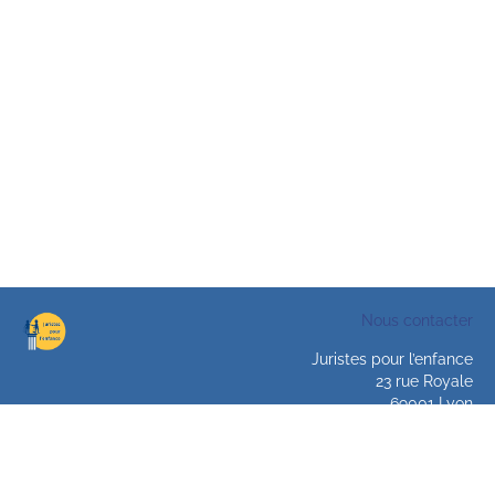
Nous contacter
Juristes pour l’enfance
23 rue Royale
69001 Lyon