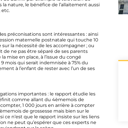
 la nature, le bénéfice de l’allaitement aussi
 etc.
s préconisations sont intéressantes : ainsi
ession maternelle postnatale qui touche 10
 sur la nécessité de les accompagner ; ou
ait de ne pas être séparé de ses parents
 la mise en place, à l’issue du congé
 9 mois qui serait indemnisée à 75% du
ment à l’enfant de rester avec l’un de ses
ations importantes : le rapport étudie les
l définit comme allant du 4èmemois de
t compter, 1 000 jours en arrière à compter
 4èmemois de grossesse mais bien sur le
i ce n’est que le rapport insiste sur les liens
e l’on ne peut qu’espérer que ces experts ne