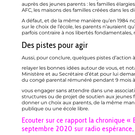
auprès des jeunes parents : les familles élargie
AFC, les maisons des familles créées dans les d
A défaut, et de la même manière qu’en 1984 
sur le choix de l’école, les parents n’auraient q
parfois contraire à nos libertés fondamentales
Des pistes pour agir
Aussi, pour conclure, quelques pistes d’action 
relayer les bonnes idées autour de vous, et 
Ministère et au Secrétaire d’état pour lui de
du congé parental rémunéré pendant 9 mois à
vous engager sans attendre dans une associatio
structures ou de projet de soutien aux jeunes fa
donner un choix aux parents, de la même manièr
publique ou une école libre.
Ecouter sur ce rapport la chronique
« 
septembre 2020 sur radio espérance, 