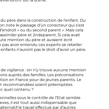
reviendront sur la scène.
e du père dans la construction de l’enfant. Du
on note le passage d’un correcteur qui s’est
ndroit « ou du second parent ». Mais cela
ssimiler père et 2ndeparent. Si cela avait
oute mention du père et auraient écrit
pas avoir entendu ces experts se rebeller
 enfants n’auront pas le droit d’avoir un père.
t de vigilance : on n’y trouve aucune mention
ons auprès des familles. Les préconisations
ition en France pour de jeunes parents. Le
nt recommandées soient préemptées
vec quel contenu ?
ionnelles sous le contrôle de l’Etat semble
exes, il est tout aussi indispensable que
rnatif le travail effectué par d’autres