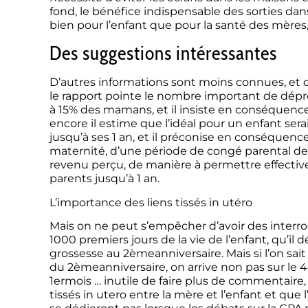
fond, le bénéfice indispensable des sorties dans
bien pour l’enfant que pour la santé des mères,
Des suggestions intéressantes
D’autres informations sont moins connues, et de
le rapport pointe le nombre important de dépr
à 15% des mamans, et il insiste en conséquence
encore il estime que l’idéal pour un enfant ser
jusqu’à ses 1 an, et il préconise en conséquence
maternité, d’une période de congé parental de
revenu perçu, de manière à permettre effective
parents jusqu’à 1 an.
L’importance des liens tissés in utéro
Mais on ne peut s’empêcher d’avoir des interrog
1000 premiers jours de la vie de l’enfant, qu’i
grossesse au 2èmeanniversaire. Mais si l’on sai
du 2èmeanniversaire, on arrive non pas sur le
1ermois … inutile de faire plus de commentaire, s
tissés in utero entre la mère et l’enfant et qu