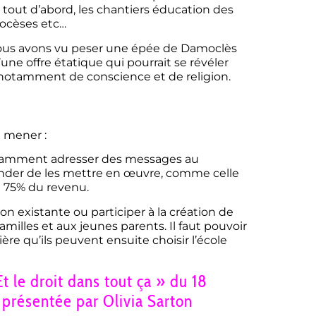
s tout d’abord, les chantiers éducation des
iocèses etc…
nous avons vu peser une épée de Damoclès
u’une offre étatique qui pourrait se révéler
, notamment de conscience et de religion.
à mener :
notamment adresser des messages au
mander de les mettre en œuvre, comme celle
 75% du revenu.
n existante ou participer à la création de
milles et aux jeunes parents. Il faut pouvoir
e qu’ils peuvent ensuite choisir l’école
Et le droit dans tout ça »
du 18
présentée par Olivia Sarton