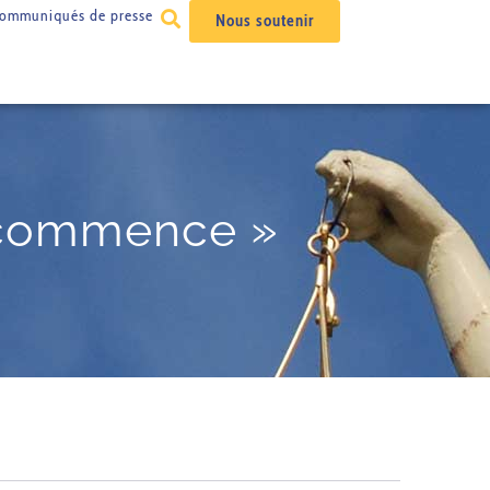
ommuniqués de presse
Nous soutenir
t commence »