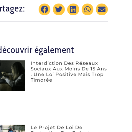
rtagez:
découvrir également
Interdiction Des Réseaux
Sociaux Aux Moins De 15 Ans
: Une Loi Positive Mais Trop
Timorée
Le Projet De Loi De