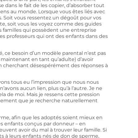
 dans le fait de les copier, d’absorber tout
n sens au monde. Lorsque vous êtes liés avec
s. Soit vous ressentez un dégoût pour vos
nte, soit vous les voyez comme des guides
s familles qui possèdent une entreprise
s professeurs qui ont des enfants dans des
é, ce besoin d’un modèle parental n’est pas
(et maintenant en tant qu’adulte) d’avoir
n cherchant désespérément des réponses à
ns tous eu l’impression que nous nous
n’avons aucun lien, plus qu’à l’autre. Je ne
la de moi. Mais je ressens cette pression
ssement que je recherche naturellement
rme, afin que les adoptés soient mieux en
les enfants conçus par donneur – en
uvent avoir du mal à trouver leur famille. Si
erts à leurs enfants nés de don de sperme,