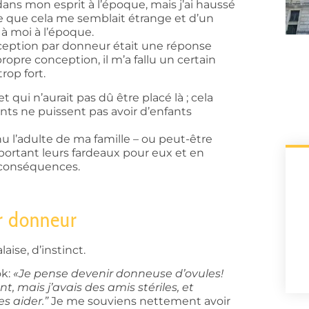
ans mon esprit à l’époque, mais j’ai haussé
ce que cela me semblait étrange et d’un
à moi à l’époque.
ception par donneur était une réponse
ropre conception, il m’a fallu un certain
trop fort.
 qui n’aurait pas dû être placé là ; cela
nts ne puissent pas avoir d’enfants
u l’adulte de ma famille – ou peut-être
ortant leurs fardeaux pour eux et en
 conséquences.
r donneur
aise, d’instinct.
ok:
«Je pense devenir donneuse d’ovules!
 mais j’avais des amis stériles, et
s aider.”
Je me souviens nettement avoir