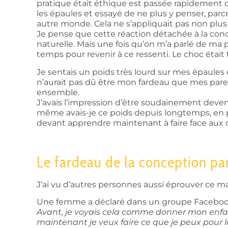
pratique était éthique est passée rapidement d
les épaules et essayé de ne plus y penser, par
autre monde. Cela ne s’appliquait pas non plus 
Je pense que cette réaction détachée à la con
naturelle. Mais une fois qu’on m’a parlé de ma p
temps pour revenir à ce ressenti. Le choc était 
Je sentais un poids très lourd sur mes épaules et
n’aurait pas dû être mon fardeau que mes pare
ensemble.
J’avais l’impression d’être soudainement deven
même avais-je ce poids depuis longtemps, en p
devant apprendre maintenant à faire face aux
Le fardeau de la conception pa
J’ai vu d’autres personnes aussi éprouver ce mal
Une femme a déclaré dans un groupe Facebo
Avant, je voyais cela comme donner mon enfant,
maintenant je veux faire ce que je peux pour le