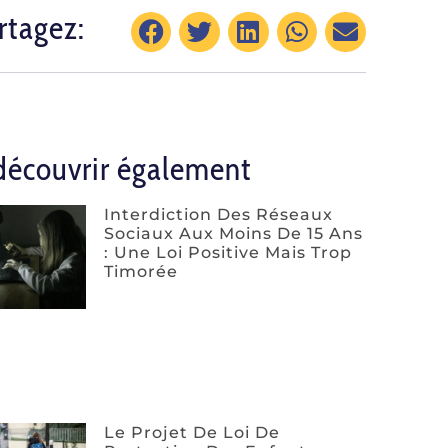
rtagez:
découvrir également
Interdiction Des Réseaux
Sociaux Aux Moins De 15 Ans
: Une Loi Positive Mais Trop
Timorée
Le Projet De Loi De