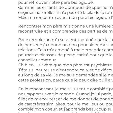
pour retrouver notre père biologique.
Comme les enfants de donneurs de sperme n’on
origines naturelles, il n’a pas été facile de le ret
Mais ma rencontre avec mon père biologique l’a
Rencontrer mon père m’a donné une lumière qu
reconstruire et à comprendre des parties de mo
Par exemple, on m’a souvent taquiné pour la fa
de penser m’a donné un don pour aider mes am
relations.
Cela m’a amené à me demander com
pourrait avoir assez de perspicacité pour que le
conseiller amateur.
Eh bien, il s’avère que mon père est psychiatre.
J’étais si heureuse d’entendre cela, et de décou
au long de sa vie. Je me suis demandée si je n’
cette profession, parce que je peux dire qu’il a 
En le rencontrant, je me
suis sentie comblée pa
nos rapports avec le monde. Quand je lui parle, 
fille ; de m’écouter ; et de me donner de bons co
de caractères similaires, pour le meilleur ou po
comble mon coeur, et j’apprends beaucoup su