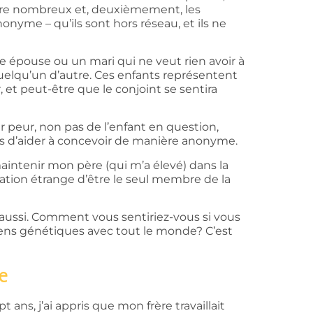
tre nombreux et, deuxièmement, les
onyme – qu’ils sont hors réseau, et ils ne
e épouse ou un mari qui ne veut rien avoir à
quelqu’un d’autre. Ces enfants représentent
et peut-être que le conjoint se sentira
r peur, non pas de l’enfant en question,
omis d’aider à concevoir de manière anonyme.
maintenir mon père (qui m’a élevé) dans la
ation étrange d’être le seul membre de la
 aussi. Comment vous sentiriez-vous si vous
 liens génétiques avec tout le monde? C’est
e
 ans, j’ai appris que mon frère travaillait