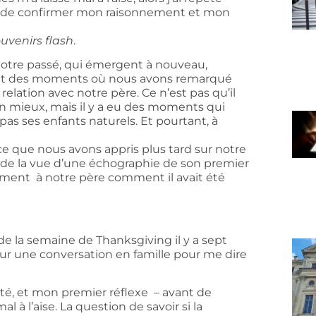
sé de confirmer mon raisonnement et mon
uvenirs flash
.
tre passé, qui émergent à nouveau,
ment des moments où nous avons remarqué
relation avec notre père. Ce n’est pas qu’il
on mieux, mais il y a eu des moments qui
as ses enfants naturels. Et pourtant, à
e que nous avons appris plus tard sur notre
ou de la vue d’une échographie de son premier
ement à notre père comment il avait été
 la semaine de Thanksgiving il y a sept
ur une conversation en famille pour me dire
sité, et mon premier réflexe – avant de
l à l’aise. La question de savoir si la