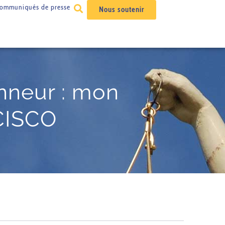
ommuniqués de presse
Nous soutenir
nneur : mon
CISCO