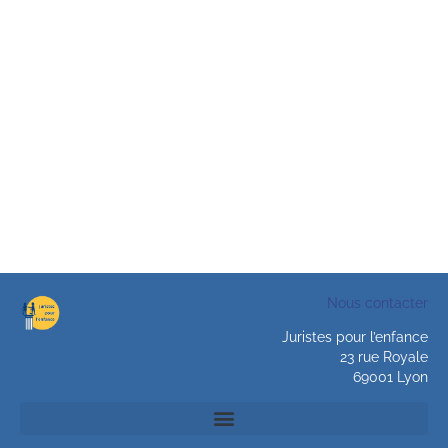
Nous contacter
Juristes pour l’enfance
23 rue Royale
69001 Lyon