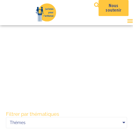
Nous
soutenir
« Bébé médicament »
Filtrer par thématiques
Thémes