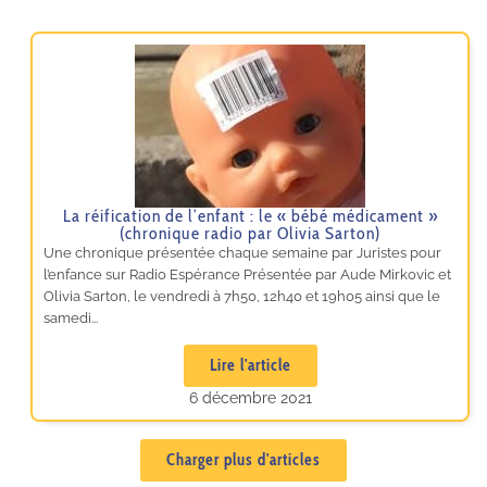
La réification de l’enfant : le « bébé médicament »
(chronique radio par Olivia Sarton)
Une chronique présentée chaque semaine par Juristes pour
l’enfance sur Radio Espérance Présentée par Aude Mirkovic et
Olivia Sarton, le vendredi à 7h50, 12h40 et 19h05 ainsi que le
samedi...
Lire l'article
6 décembre 2021
Charger plus d'articles