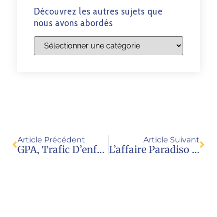
Découvrez les autres sujets que
nous avons abordés
Article Précédent
Article Suivant
GPA, Trafic D’enfants : Les Etats Attendent Le Soutien De La CEDH
L’affaire Paradiso Sur La « Vente D’enfant Par GPA » Réexaminée Par La Grande Chambre De La CEDH