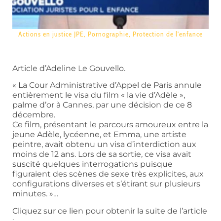
Actions en justice JPE
,
Pornographie
,
Protection de l'enfance
Article d’Adeline Le Gouvello.
« La Cour Administrative d’Appel de Paris annule
entièrement le visa du film « la vie d’Adèle »,
palme d’or à Cannes, par une décision de ce 8
décembre.
Ce film, présentant le parcours amoureux entre la
jeune Adèle, lycéenne, et Emma, une artiste
peintre, avait obtenu un visa d’interdiction aux
moins de 12 ans. Lors de sa sortie, ce visa avait
suscité quelques interrogations puisque
figuraient des scènes de sexe très explicites, aux
configurations diverses et s’étirant sur plusieurs
minutes. »…
Cliquez sur ce lien pour obtenir la suite de l’article
: