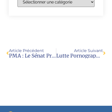
Article Précédent
Article Suivant
PMA : Le Sénat Préserve La Filiation
Lutte Pornographie : Que Font Députés Et Gouvernement ?