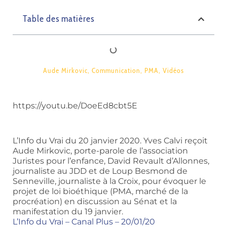
Table des matières
Aude Mirkovic
,
Communication
,
PMA
,
Vidéos
https://youtu.be/DoeEd8cbt5E
L’Info du Vrai du 20 janvier 2020. Yves Calvi reçoit
Aude Mirkovic, porte-parole de l’association
Juristes pour l’enfance, David Revault d’Allonnes,
journaliste au JDD et de Loup Besmond de
Senneville, journaliste à la Croix, pour évoquer le
projet de loi bioéthique (PMA, marché de la
procréation) en discussion au Sénat et la
manifestation du 19 janvier.
L’Info du Vrai – Canal Plus – 20/01/20