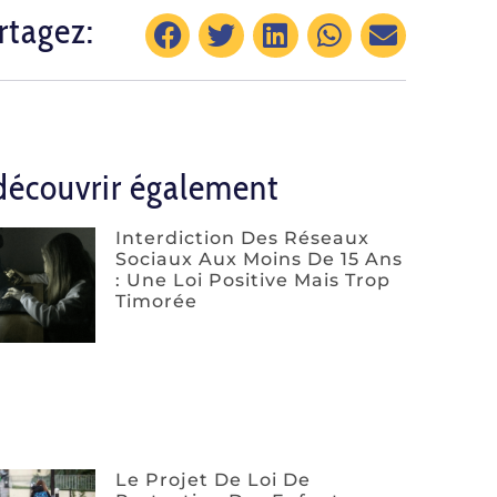
rtagez:
découvrir également
Interdiction Des Réseaux
Sociaux Aux Moins De 15 Ans
: Une Loi Positive Mais Trop
Timorée
Le Projet De Loi De