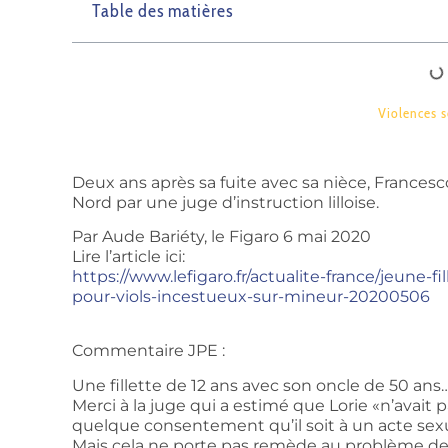
Table des matières
Violences s
Deux ans après sa fuite avec sa nièce, Francesc
Nord par une juge d’instruction lilloise.
Par Aude Bariéty, le Figaro 6 mai 2020
Lire l’article ici:
https://www.lefigaro.fr/actualite-france/jeune-f
pour-viols-incestueux-sur-mineur-20200506
Commentaire JPE :
Une fillette de 12 ans avec son oncle de 50 ans
Merci à la juge qui a estimé que Lorie «n’avait
quelque consentement qu’il soit à un acte sex
Mais cela ne porte pas remède au problème de fo