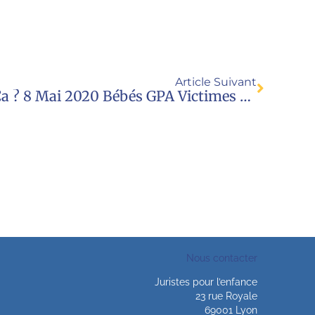
Article Suivant
Et Le Droit Dans Tout Ça ? 8 Mai 2020 Bébés GPA Victimes Du Marché
Nous contacter
Juristes pour l’enfance
23 rue Royale
69001 Lyon