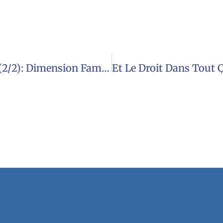
Et Le Droit Dans Tout Ça? Le Mariage (2/2): Dimension Familiale