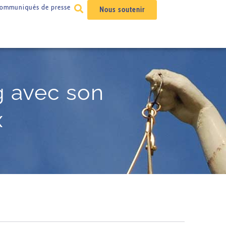
ommuniqués de presse
Nous soutenir
g avec son
x