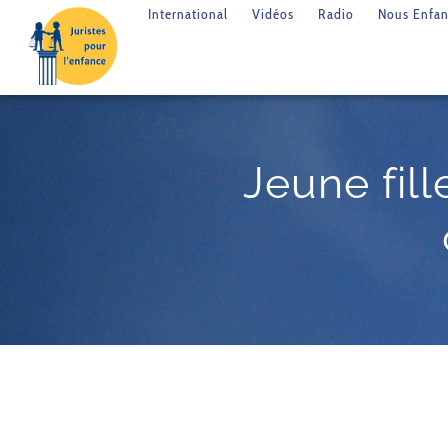
International
Vidéos
Radio
Nous Enfan
Jeune fil