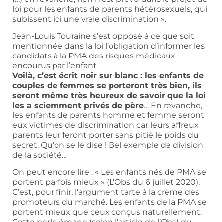
loi pour les enfants de parents hétérosexuels, qui
subissent ici une vraie discrimination ».
Jean-Louis Touraine s’est opposé à ce que soit
mentionnée dans la loi l’obligation d’informer les
candidats à la PMA des risques médicaux
encourus par l’enfant
Voilà, c’est écrit noir sur blanc : les enfants de
couples de femmes se porteront très bien, ils
seront même très heureux de savoir que la loi
les a sciemment privés de père
… En revanche,
les enfants de parents homme et femme seront
eux victimes de discrimination car leurs affreux
parents leur feront porter sans pitié le poids du
secret. Qu’on se le dise ! Bel exemple de division
de la société…
On peut encore lire : « Les enfants nés de PMA se
portent parfois mieux » (L’Obs du 6 juillet 2020).
C’est, pour finir, l’argument tarte à la crème des
promoteurs du marché. Les enfants de la PMA se
portent mieux que ceux conçus naturellement.
Cette perle émane (selon l’article de l’Obs) du