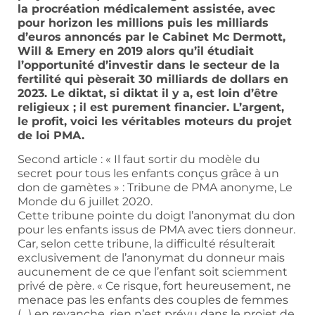
la procréation médicalement assistée, avec
pour horizon les millions puis les milliards
d’euros annoncés par le Cabinet Mc Dermott,
Will & Emery en 2019
alors qu’il étudiait
l’opportunité d’investir dans le secteur de la
fertilité qui pèserait 30 milliards de dollars en
2023. Le diktat, si diktat il y a, est loin d’être
religieux ; il est purement financier. L’argent,
le profit, voici les véritables moteurs du projet
de loi PMA.
Second article : « Il faut sortir du modèle du
secret pour tous les enfants conçus grâce à un
don de gamètes » : Tribune de PMA anonyme, Le
Monde du 6 juillet 2020.
Cette tribune pointe du doigt l’anonymat du don
pour les enfants issus de PMA avec tiers donneur.
Car, selon cette tribune, la difficulté résulterait
exclusivement de l’anonymat du donneur mais
aucunement de ce que l’enfant soit sciemment
privé de père. « Ce risque, fort heureusement, ne
menace pas les enfants des couples de femmes
(…) en revanche, rien n’est prévu dans le projet de