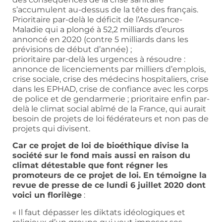
s’accumulent au-dessus de la tête des français.
Prioritaire par-delà le déficit de l’Assurance-
Maladie qui a plongé à 52,2 milliards d’euros
annoncé en 2020 (contre 5 milliards dans les
prévisions de début d’année) ;
prioritaire par-delà les urgences à résoudre :
annonce de licenciements par milliers d’emplois,
crise sociale, crise des médecins hospitaliers, crise
dans les EPHAD, crise de confiance avec les corps
de police et de gendarmerie ; prioritaire enfin par-
delà le climat social abîmé de la France, qui aurait
besoin de projets de loi fédérateurs et non pas de
projets qui divisent.
Car ce projet de loi de bioéthique divise la
société sur le fond mais aussi en raison du
climat détestable que font régner les
promoteurs de ce projet de loi. En témoigne la
revue de presse de ce lundi 6 juillet 2020 dont
voici un florilège
:
« Il faut dépasser les diktats idéologiques et