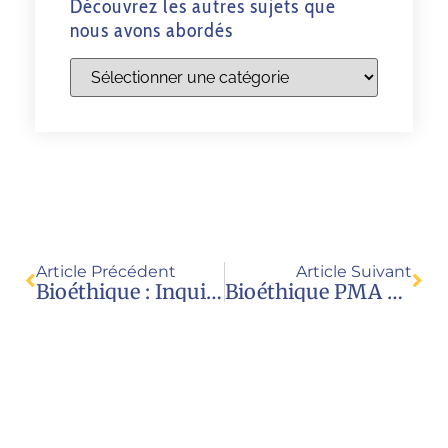
Découvrez les autres sujets que
nous avons abordés
Article Précédent
Article Suivant
Bioéthique : Inquiétante Dérégulation En Marche Forcée (VA)
Bioéthique PMA GPA, Les Enfants Ont La Parole