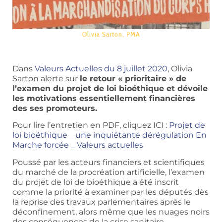
Olivia Sarton
,
PMA
Dans
Valeurs Actuelles du 8 juillet 2020
, Olivia
Sarton alerte sur
le retour « prioritaire » de
l’examen du projet de loi bioéthique et dévoile
les motivations essentiellement financières
des ses promoteurs.
Pour lire l’entretien en PDF, cliquez ICI :
Projet de
loi bioéthique _ une inquiétante dérégulation En
Marche forcée _ Valeurs actuelles
Poussé par les acteurs financiers et scientifiques
du marché de la procréation artificielle, l’examen
du projet de loi de bioéthique a été inscrit
comme la priorité à examiner par les députés dès
la reprise des travaux parlementaires après le
déconfinement, alors même que les nuages noirs
des conséquences de la crise sanitaire