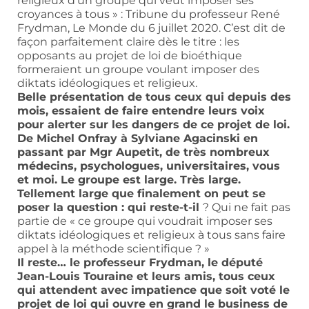
religieux d’un groupe qui veut imposer ses
croyances à tous » : Tribune du professeur René
Frydman, Le Monde du 6 juillet 2020. C’est dit de
façon parfaitement claire dès le titre : les
opposants au projet de loi de bioéthique
formeraient un groupe voulant imposer des
diktats idéologiques et religieux.
Belle présentation de tous ceux qui depuis des
mois, essaient de faire entendre leurs voix
pour alerter sur les dangers de ce projet de loi.
De Michel Onfray à Sylviane Agacinski en
passant par Mgr Aupetit, de très nombreux
médecins, psychologues, universitaires, vous
et moi. Le groupe est large. Très large.
Tellement large que finalement on peut se
poser la question : qui reste-t-il
? Qui ne fait pas
partie de « ce groupe qui voudrait imposer ses
diktats idéologiques et religieux à tous sans faire
appel à la méthode scientifique ? »
Il reste… le professeur Frydman, le député
Jean-Louis Touraine et leurs amis, tous ceux
qui attendent avec impatience que soit voté le
projet de loi qui ouvre en grand le business de