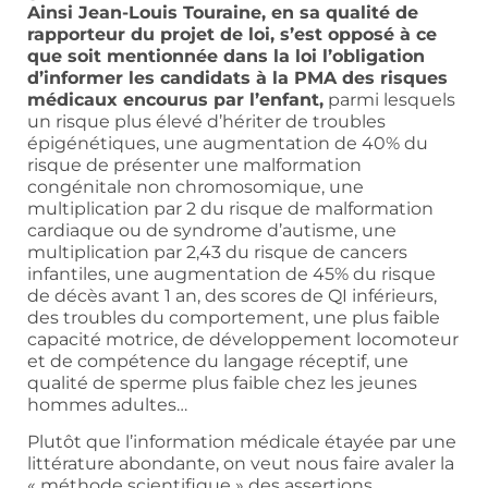
Ainsi Jean-Louis Touraine, en sa qualité de
rapporteur du projet de loi, s’est opposé à ce
que soit mentionnée dans la loi l’obligation
d’informer les candidats à la PMA des risques
médicaux encourus par l’enfant,
parmi lesquels
un risque plus élevé d’hériter de troubles
épigénétiques, une augmentation de 40% du
risque de présenter une malformation
congénitale non chromosomique, une
multiplication par 2 du risque de malformation
cardiaque ou de syndrome d’autisme, une
multiplication par 2,43 du risque de cancers
infantiles, une augmentation de 45% du risque
de décès avant 1 an, des scores de QI inférieurs,
des troubles du comportement, une plus faible
capacité motrice, de développement locomoteur
et de compétence du langage réceptif, une
qualité de sperme plus faible chez les jeunes
hommes adultes…
Plutôt que l’information médicale étayée par une
littérature abondante, on veut nous faire avaler la
« méthode scientifique » des assertions