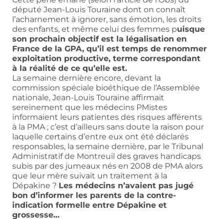
député Jean-Louis Touraine dont on connaît
l’acharnement à ignorer, sans émotion, les droits
des enfants, et même celui des femmes p
uisque
son prochain objectif est la légalisation en
France de la GPA, qu’il est temps de renommer
exploitation productive, terme correspondant
à la réalité de ce qu’elle est.
La semaine dernière encore, devant la
commission spéciale bioéthique de l’Assemblée
nationale, Jean-Louis Touraine affirmait
sereinement que les médecins PMistes
informaient leurs patientes des risques afférents
à la PMA ; c’est d’ailleurs sans doute la raison pour
laquelle certains d’entre eux ont été déclarés
responsables, la semaine dernière, par le Tribunal
Administratif de Montreuil des graves handicaps
subis par des jumeaux nés en 2008 de PMA alors
que leur mère suivait un traitement à la
Dépakine ?
Les médecins n’avaient pas jugé
bon d’informer les parents de la contre-
indication formelle entre Dépakine et
grossesse…