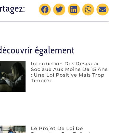
rtagez:
découvrir également
Interdiction Des Réseaux
Sociaux Aux Moins De 15 Ans
: Une Loi Positive Mais Trop
Timorée
Le Projet De Loi De