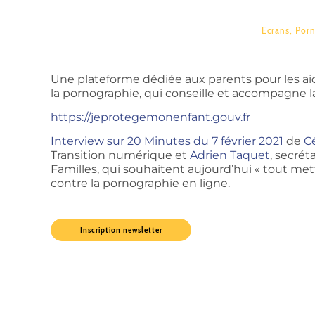
Ecrans
,
Porn
Une plateforme dédiée aux parents pour les ai
la pornographie, qui conseille et accompagne l
https://jeprotegemonenfant.gouv.fr
Interview sur 20 Minutes du 7 février 2021
de
C
Transition numérique et
Adrien Taquet
, secrét
Familles, qui souhaitent aujourd’hui « tout me
contre la pornographie en ligne.
Inscription newsletter