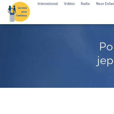
International
Vidéos
Radio
Nous Enfan
Po
je