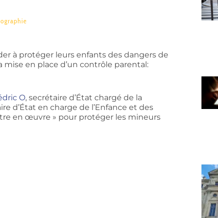
ographie
der à protéger leurs enfants des dangers de
a mise en place d’un contrôle parental:
édric O
, secrétaire d’État chargé de la
aire d’État en charge de l’Enfance et des
ttre en œuvre » pour protéger les mineurs