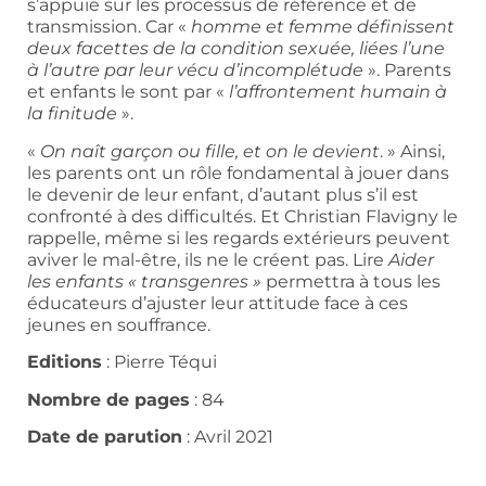
s’appuie sur les processus de référence et de
transmission. Car «
homme et femme définissent
deux facettes de la condition sexuée, liées l’une
à l’autre par leur vécu d’incomplétude
». Parents
et enfants le sont par «
l’affrontement humain à
la finitude
».
«
On naît garçon ou fille, et on le devient
. » Ainsi,
les parents ont un rôle fondamental à jouer dans
le devenir de leur enfant, d’autant plus s’il est
confronté à des difficultés. Et Christian Flavigny le
rappelle, même si les regards extérieurs peuvent
aviver le mal-être, ils ne le créent pas. Lire
Aider
les enfants « transgenres »
permettra à tous les
éducateurs d’ajuster leur attitude face à ces
jeunes en souffrance.
Editions
: Pierre Téqui
Nombre de pages
: 84
Date de parution
: Avril 2021