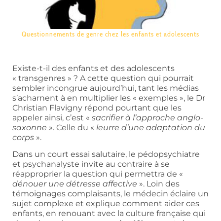
Questionnements de genre chez les enfants et adolescents
Existe-t-il des enfants et des adolescents
« transgenres » ? A cette question qui pourrait
sembler incongrue aujourd’hui, tant les médias
s’acharnent à en multiplier les « exemples », le Dr
Christian Flavigny répond pourtant que les
appeler ainsi, c’est «
sacrifier à l’approche anglo-
saxonne
». Celle du «
leurre d’une adaptation du
corps
».
Dans un court essai salutaire, le pédopsychiatre
et psychanalyste invite au contraire à se
réapproprier la question qui permettra de «
dénouer une détresse affective
». Loin des
témoignages complaisants, le médecin éclaire un
sujet complexe et explique comment aider ces
enfants, en renouant avec la culture française qui