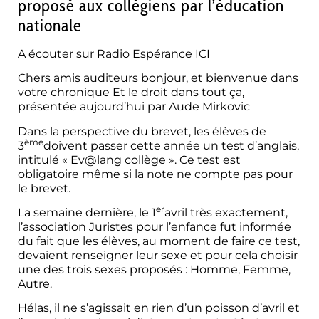
proposé aux collégiens par l’éducation
nationale
A écouter sur
Radio Espérance ICI
Chers amis auditeurs bonjour, et bienvenue dans
votre chronique Et le droit dans tout ça,
présentée aujourd’hui par Aude Mirkovic
Dans la perspective du brevet, les élèves de
ème
3
doivent passer cette année un test d’anglais,
intitulé « Ev@lang collège ». Ce test est
obligatoire même si la note ne compte pas pour
le brevet.
er
La semaine dernière, le 1
avril très exactement,
l’association Juristes pour l’enfance fut informée
du fait que les élèves, au moment de faire ce test,
devaient renseigner leur sexe et pour cela choisir
une des trois sexes proposés : Homme, Femme,
Autre.
Hélas, il ne s’agissait en rien d’un poisson d’avril et