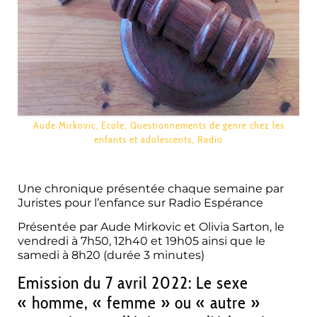
Aude Mirkovic
,
Ecole
,
Questionnements de genre chez les
enfants et adolescents
,
Radio
Une chronique présentée chaque semaine par
Juristes pour l’enfance sur Radio Espérance
Présentée par Aude Mirkovic et Olivia Sarton, le
vendredi à 7h50, 12h40 et 19h05 ainsi que le
samedi à 8h20 (
durée 3 minutes)
Emission du 7 avril 2022: Le sexe
« homme, « femme » ou « autre »