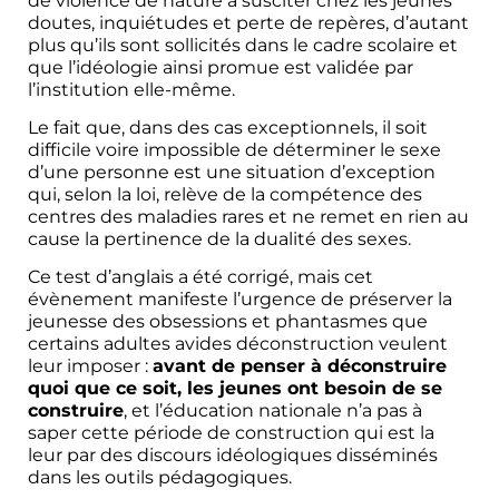
de violence de nature à susciter chez les jeunes
doutes, inquiétudes et perte de repères, d’autant
plus qu’ils sont sollicités dans le cadre scolaire et
que l’idéologie ainsi promue est validée par
l’institution elle-même.
Le fait que, dans des cas exceptionnels, il soit
difficile voire impossible de déterminer le sexe
d’une personne est une situation d’exception
qui, selon la loi, relève de la compétence des
centres des maladies rares et ne remet en rien au
cause la pertinence de la dualité des sexes.
Ce test d’anglais a été corrigé, mais cet
évènement manifeste l’urgence de préserver la
jeunesse des obsessions et phantasmes que
certains adultes avides déconstruction veulent
leur imposer :
avant de penser à déconstruire
quoi que ce soit, les jeunes ont besoin de se
construire
, et l’éducation nationale n’a pas à
saper cette période de construction qui est la
leur par des discours idéologiques disséminés
dans les outils pédagogiques.