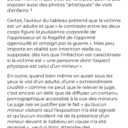
exposer aussi des photos “artistiques” de viols
d’enfants ?
​Certes, l’auteur du tableau prétend que la victime
est un adulte et que
« le contraste entre les deux
corps figure la puissance corporelle de
l’oppresseur et la fragilité de l’opprimé
agenouillé et amaigri par la guerre »
. Mais peu
importe en réalité son intention réelle ou
supposée, dès lors que l’infraction est caractérisée
si la victime est
« une personne dont l’aspect
physique est celui d’un mineur »
.
​En outre, quand bien même on aurait sous les
yeux le viol d’un adulte, d’une
« extraordinaire
crudité »
comme ne peut que le relever le juge,
c’est encore un délit que de diffuser un contenu
pornographique accessible à la vue des mineurs.
Le juge ose se justifier par le fait
« qu’aucun
mineur visitant seul l’exposition n’a été signalé
et qu’aucun incident né de la présence d’un
mineur devant le tableau en cause n’a été
recensé »
: veut-il donc attendre des