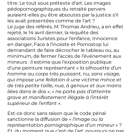
titre. Le tout sous prétexte d’art. Les images
pédopornographiques du retraité pervers
auraient-elles pu être absoutes par la justice s’il
les avait présentées comme de l’art ?
Le juge des référés, M. Thomas Andrieu, a en effet
rejeté, le 14 avril dernier, la requête des
associations Juristes pour l’enfance, Innocence
en danger, Face à l’inceste et Pornostop lui
demandant de faire décrocher le tableau ou, au
minimum, de fermer l’accès de l’événement aux
mineurs : il estime que l’exposition publique
d’une peinture représentant
« la silhouette d’un
homme au corps très puissant, nu, sans visage,
qui impose une fellation à une victime mince et
de très petite taille, nue, à genoux et aux mains
liées dans le dos »
,
« ne porte pas d’atteinte
grave et manifestement illégale à l’intérêt
supérieur de l’enfant »
.
​Est-ce donc sans raison que le code pénal
sanctionne la diffusion de
« l’image ou la
représentation pornographique d’un mineur »
?
Et, du moment que c’est de l’art, pourquoi ne pas