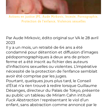
Actions en justice JPE
,
Aude Mirkovic
,
Inceste
,
Pornographie
,
Protection de l'enfance
,
Violences sexuelles
Par
Aude
Mirkovic
,
édito original sur
VA le 28 avril
2023
Il y a un mois, un retraité de 64 ans a été
condamné pour détention et diffusion d’images
pédopornographiques à deux ans de prison
ferme et a été inscrit au fichier des auteurs
d’infractions sexuelles ou violentes. L’impérative
nécessité de la protection de l’enfance semblait
avoir été comprise par les juges.
Pourtant, quelques jours plus tard, le Conseil
d’État n’a rien trouvé à redire lorsque Guillaume
Désanges, directeur du Palais de Tokyo, présente
au public un tableau de Miriam Cahn intitulé
Fuck Abstraction !
représentant le viol d’un
enfant, sans abstraction comme annoncé par le