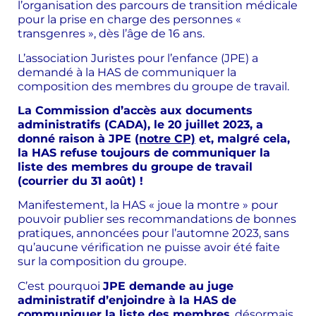
l’organisation des parcours de transition médicale
pour la prise en charge des personnes «
transgenres », dès l’âge de 16 ans.
L’association Juristes pour l’enfance (JPE) a
demandé à la HAS de communiquer la
composition des membres du groupe de travail.
La Commission d’accès aux documents
administratifs (CADA), le 20 juillet 2023, a
donné raison à JPE
(notre CP)
et, malgré cela,
la HAS refuse toujours de communiquer la
liste des membres du groupe de travail
(courrier du 31 août) !
Manifestement, la HAS « joue la montre » pour
pouvoir publier ses recommandations de bonnes
pratiques, annoncées pour l’automne 2023, sans
qu’aucune vérification ne puisse avoir été faite
sur la composition du groupe.
C’est pourquoi
JPE demande au juge
administratif d’enjoindre à la HAS de
communiquer la liste des membres
, désormais