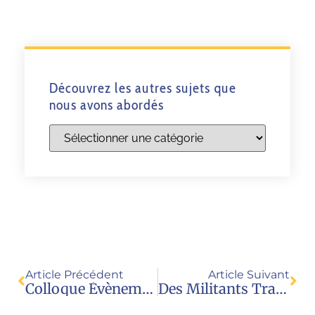
Découvrez les autres sujets que
nous avons abordés
Article Précédent
Article Suivant
Colloque Évènement : Le Droit Naturel, Une Ressource Pour Notre Temps (Paris, Le 25 Novembre)
Des Militants Trans Dans Le Groupe De Travail De La HAS ? (entretien Aude Mirkovic Dans Le JDD)