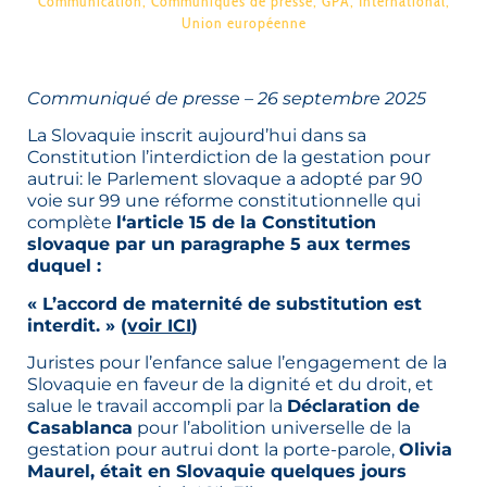
Communication
,
Communiqués de presse
,
GPA
,
International
,
Union européenne
Communiqué de presse – 26 septembre 2025
La Slovaquie inscrit aujourd’hui dans sa
Constitution l’interdiction de la gestation pour
autrui: le Parlement slovaque a adopté par 90
voie sur 99 une réforme constitutionnelle qui
complète
l
‘article 15 de la Constitution
slovaque par un paragraphe 5 aux termes
duquel :
« L’accord de maternité de substitution est
interdit. »
(voir ICI
)
Juristes pour l’enfance salue l’engagement de la
Slovaquie en faveur de la dignité et du droit, et
salue le travail accompli par la
Déclaration de
Casablanca
pour l’abolition universelle de la
gestation pour autrui dont la porte-parole,
Olivia
Maurel, était en Slovaquie quelques jours