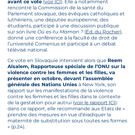
avant ce vote
(
voir ICI
). Elle a notamment
rencontré la Commission de la santé du
Parlement slovaque, des évêques catholiques et
luthériens, une députée européenne, des
étudiants, participé à une discussion publique
sur son livre
Où es-tu Maman ?
(
Éd. du Rocher
),
donné une conférence à la faculté de droit de
l’université Comenius et participé à un débat
télévisé national.
Ce vote en Slovaquie intervient alors que
Reem
Alsalem, Rapporteuse spéciale de l’ONU sur la
violence contre les femmes et les filles, va
présenter en octobre, devant l’assemblée
générale des Nations Unies
à New York, son
rapport sur les manifestations de la violence
contre les femmes et les filles dans le contexte
de la gestation pour autrui (
voir le rapport ICI
):
dans ce rapport, elle recommande aux Etats de «
prendre des mesures en vue d’éradiquer la
maternité de substitution sous toutes ses formes
» (p.24).